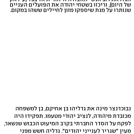
של היום), וריכזו בשטחי יהודה את הפועלים העניים
שנותרו על מנת שיספקו מזון לחיילים ששהו במקום.
נבוכדנצר מינה את גדליהו בן אחיקם, בן למשפחה
מכובדת מיהודה, לנציב יהודי מטעמו. תפקידו היה
לפקח על הסדר החברתי בקרב המיעוט הכבוש שנשאר,
מעין "שגריר לענייני יהודים". גדליה חשש מפני