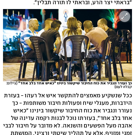
"בראתי יצר הרע, ובראתי לו תורה תבלין".
כך נעורר ונגביר את כוח החיבור שיקשור בינינו "כאיש אחד בלב אחד"
(צילום:
קבלה לעם)
ככל שנשקיע מאמצים להתקשר איש אל רעהו - בעזרת
הידברות, מעגלי שיח ופעולות חיבור משותפות - כך
נעורר ונגביר את כוח החיבור שיקשור בינינו "כאיש
אחד בלב אחד", בעזרתו נוכל לבנות רקמה עדינה של
אהבה מעל הפשעים והשנאה. לא מדובר על חיבור לבבי
זמני ומזויף, אלא על תהליך שיטתי ורציני, המושתת