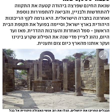
שנאת החינם שפרצה ביהודה קטעה את התקווה
להתחדשות ולבניין, והביאה להתפוררות נוספת
ואחרונה בחברה הישראלית. היא גרמה לקץ הריבונות
היהודית בארץ ישראל, וסיימה בפועל את תקופת הבית
הראשון - סמל האחדות והערבות ההדדית. מאז ועד
היום, נהוג לציין מדי שנה את הפילוג שקרע בינינו
ועקר אותנו מהארץ כיום צום ותענית.
הבבלים החריבו את ירושלים, הגלו את רוב אנשי האצולה היהודית אל בבל