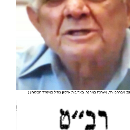
ום: אברהם ורד, מערכת במחנה. באדיבות ארכיון צה"ל במשרד הביטחון )