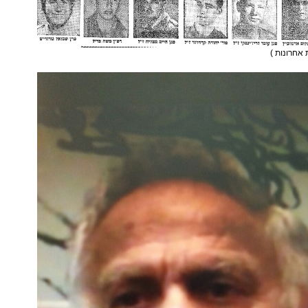
ת אחרונות )