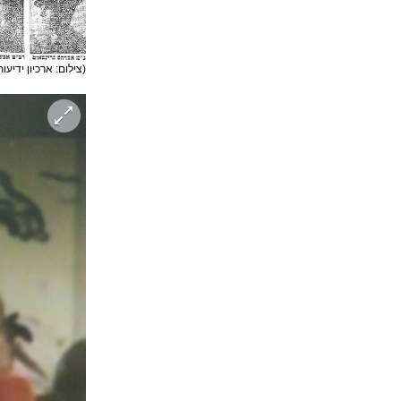
(צילום: ארכיון ידיעו