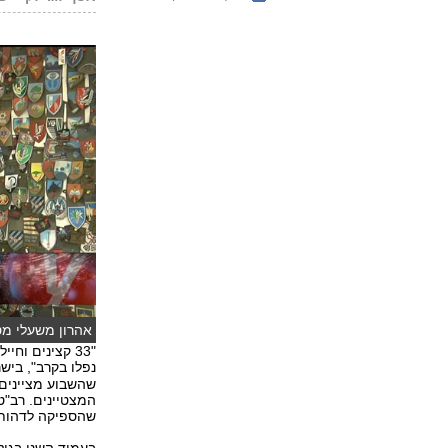
אהרון משעלי מספ
נפלו בקרב", ביש
המצטיינים. רב"
שהספיקה לדהות 