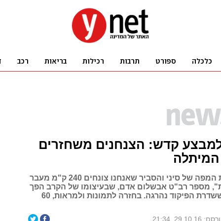
 למבצע קדש: הצנחנים משחזרים
המיתלה
"רפול פרס את המפה של סיני והסביר שאנחנו צונחים 240 ק"מ מעבר
", מספר רב"ט אבשלום אדם, שבעיצומו של הקרב הפך
למ"פ, לאחר ששדרת הפיקוד נהרגה. בחזרה לתמונות ולמראות, 60
ם: 29.10.16, 21:34