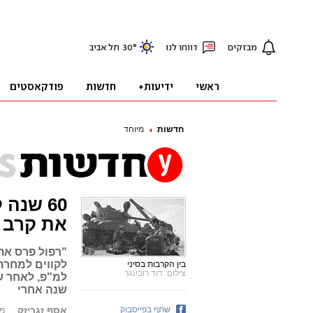
חדשות
מיוחד
60 שנה
את קרב 
לקווים למחרת
בין הקרבות בסיני
צילום: דוד רובינגר
שנה אחרי
שתף בפייסבוק
אסף זגריזק
פורס