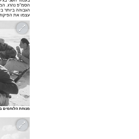
בעמוד השני בגיל
הגבוהה ביותר בי
עצמו את הפיקוד והמש
מנוחת הלוחמים ב