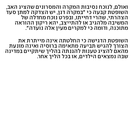
ואולם, לנוכח נסיבות המקרה והמסרונים שהציג האב,
השופטת קבעה כי "במקרה דנן, יש הצדקה למתן סעד
הצהרתי, שהרי דחייתו, ובפרט נוכח מחדלה של
המשיבה מלהגיב או להתייצב, יהא ריקון ההוראה
מתוכנה, ודומה כי למקרים מעין אלה נועדה".
השופטת הדגישה כי החלטתה אינה מייתרת את
הצורך להגיש תביעה מתאימה ברוסיה ואינה מונעת
מהאם להציג טענות להגנתה בהליך שיתקיים במדינה
שבה נמצאים הילדים, או בכל הליך אחר.