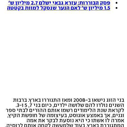
פסק הבוררות: עזרא גבאי ישלם 2.7 מיליון ש'
1.5 מיליון ש' לאם הנער שנסקל למוות בקטטה
בני הזוג נישאו ב-2008 ומאז התגוררו בארץ. ברבות
השנים נולדו להם שלושה ילדים, כיום בני 7, 5 ו-3.
לקראת שנת הלימודים רשמו אותם ההורים לבתי ספר
וגנים, אך באמצע אוגוסט, בעיצומה של חופשת הקיץ,
אמרה לו אשתו כי היא נוסעת לבקר את אמה
המתגוררת בארץ, בעוד שלמעשה לקחה אותם לרוסיה.