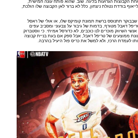
ת הקבוצות הגרועות בליגה. שוב. שהוא פותח עונה חמישית,
יאוף בודדת נטולת ניצחון, כלל לא ברור לאן הקבוצה שלו הולכת,
שבבוקר תתנוסס ברשת תמונת קומיקס שלו, או אולי של ראסל
ריפל דאבל מטורף, בדמות של גיבור על צבעוני ומסביב עפים
נשי השיווק מוכרים לנו כוכבים, לא כדורסל אמיתי. כי ווסטברוק
עונת ממוצעים של טריפל דאבל, אבל ספק אם בעת בניית קבוצה
תו לעמדת הרכז, ולא למשל את כריס פול היעיל בהרבה.