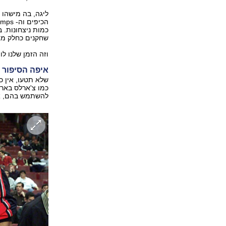
ליגה, בה מישהו 
כמות ניצחונות. 
שחקנים כחלק מא
וזה הזמן שלנו לו
איפה הסיפור
שלא תטעו, אין כ
כמו צ'ארלס בארק
להשתמש בהם, אב