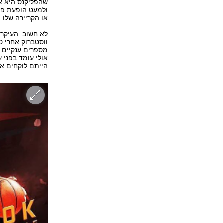
שהפליקנס היא אח
ולמעט הופעת פלי
או הקריירה שלו.
לא חשוב. העיקר 
ווסטברוק אחרי ט
מספרים ענקיים. א
אולי עומד בפני 
הייתם לוקחים או