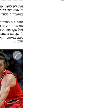
את ג'ק ליימן את
2. אמא של ג'ק ליימן, 3. עכברי
במעמד היסטורי 
אורלנדו והועבר 
מול סקרמנטו קינ
ניצב במקום הראש
הרביעי.