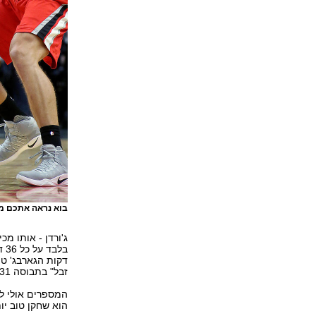
בוא נראה אתכם מנ
זבל" בתבוסה 31 הפרש לקליפרס – עשה את זה ב-24 דקות בקריירה.
המספרים אולי לא 
הוא שחקן טוב יות