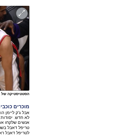
הסטטיסטיקה של ג'
מוכרים כוכבים
אבל ג'ק ליימן ה
אנשים שלקחו את
טריפל דאבל בשני
לטריפל דאבל ראש