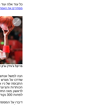
כל עוד אלה עוד 
מסתירים את האמת
מייקל ג'ורדן וג'ק
הנה למשל אנתוני
שדרכו על מגרש כ
הכותרות והציוצ
לפחות 300 נקודות, לפחות 100 ריבאונדים ולפחות 30 חסימות. מדהים.
דיברו על המספרי