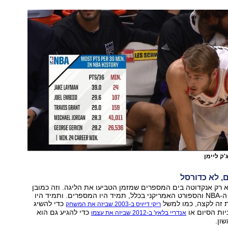
ק ליימן
, לא כדורסל
וא רק אנקדוטה בים המספרים שמזמן הטביעו את הליגה. וזה כמובן
לא חדש. יסודות ה-NBA והספורט האמריקני בכלל, תמיד היו המספרים. ותמיד היו
 זה לקצה, כמו למשל
כדי להשיג
ריקי דייויס ב-2003 שביזה את המשחק
ות הסיום או
כדי להגיע גם הוא
אנדריי בלאץ' ב-2012 שביזה את עצמו
ון.