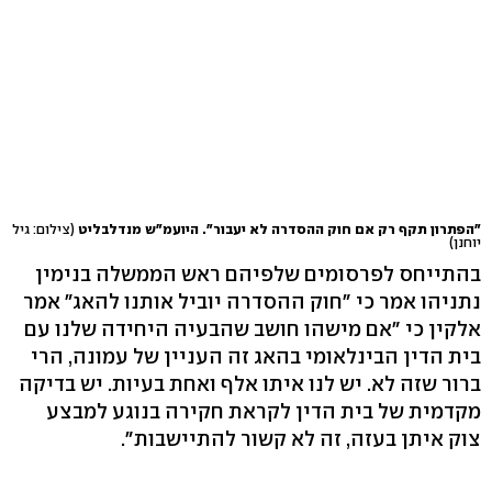
"הפתרון תקף רק אם חוק ההסדרה לא יעבור". היועמ"ש מנדלבליט
(צילום: גיל
יוחנן)
בהתייחס לפרסומים שלפיהם ראש הממשלה בנימין
נתניהו אמר כי "חוק ההסדרה יוביל אותנו להאג" אמר
אלקין כי "אם מישהו חושב שהבעיה היחידה שלנו עם
בית הדין הבינלאומי בהאג זה העניין של עמונה, הרי
ברור שזה לא. יש לנו איתו אלף ואחת בעיות. יש בדיקה
מקדמית של בית הדין לקראת חקירה בנוגע למבצע
צוק איתן בעזה, זה לא קשור להתיישבות".