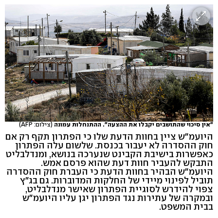
"אין סיכוי שהתושבים יקבלו את ההצעה". ההתנחלות עמונה
(צילום: AFP)
היועמ"ש ציין בחוות הדעת שלו כי הפתרון תקף רק אם
חוק ההסדרה לא יעבור בכנסת. שלשום עלה הפתרון
כאפשרות בישיבת הקבינט שנערכה בנושא, ומנדלבליט
התבקש להעביר חוות דעת שהוא פרסם אמש.
היועמ"ש הבהיר בחוות הדעת כי העברת חוק ההסדרה
תוביל לפינוי מיידי של החלקות המדוברות. גם בג"ץ
צפוי להידרש לסוגיית הפתרון שאישר מנדלבליט,
ובמקרה של עתירות נגד הפתרון יגן עליו היועמ"ש
בבית המשפט.