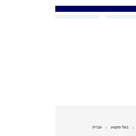
בעלי מקצוע
עברית
|
|