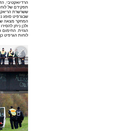
הרדיואקטיבי, הד
תפקידם של לוחו
ששרשרת הריאקצי
המחקר מצאה שרו
הגזית. החימום 
לוחות הגרפיט כ