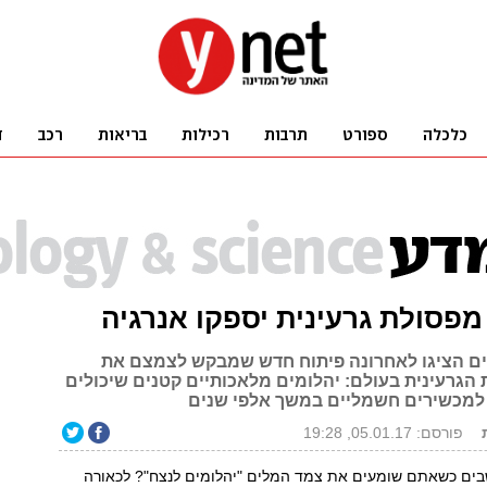
מפסולת גרעינית יספקו אנרגיה
ים הציגו לאחרונה פיתוח חדש שמבקש לצמצם את
 הגרעינית בעולם: יהלומים מלאכותיים קטנים שיכולים
למכשירים חשמליים במשך אלפי שנים
פורסם: 05.01.17, 19:28
ים כשאתם שומעים את צמד המלים "יהלומים לנצח"? לכאורה