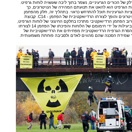
לק של הכורים הגרעיניים, נשמר בתוך ליבה שעשויה לוחות גרפיט.
ת הגרפיט הוא להאט את תנועתם המהירה של הנויטרונים, כך
ות הגרעיניות תוכל להתרחש כראוי. בתהליך זה, חלק מהפחמן
שבגרפיט סופג נויטרונים והופך לצורתו הרדיואקטיבית של הפחמן - C14. קבוצת
ב הפחמן הרדיואקטיבי מתרכז בחלקם החיצוני של לוחות הגרפיט,
ולכן ניתן להסירו ביעילות על ידי חימומם של הלוחות והפיכתו של הפחמן 14 לצורתו
והסרת הגרפית הרדיואקטיבית מפחיתים את הרדיואקטיביות של
ך שמידת הסכנה שהם מהווים לאדם ולסביבה פוחתת משמעותית.