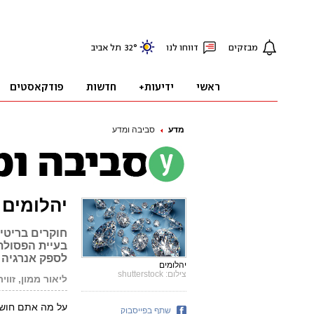
מדע
סביבה ומדע
יהלומים 
חוקרים בריטי
בעיית הפסולת
לספק אנרגיה 
יהלומים
צילום: shutterstock
ליאור ממון, זווית
על מה אתם חושב
שתף בפייסבוק