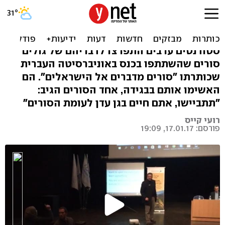
עימות בכנס בנוכחות סורים:
"הגולן כבוש, אתם בוגדים"
סטודנטים ערבים התפרצו לדבריהם של גולים
סורים שהשתתפו בכנס באוניברסיטה העברית
שכותרתו "סורים מדברים אל הישראלים". הם
האשימו אותם בבגידה, אחד הסורים הגיב:
"תתביישו, אתם חיים בגן עדן לעומת הסורים"
רועי קייס
פורסם: 17.01.17, 19:09