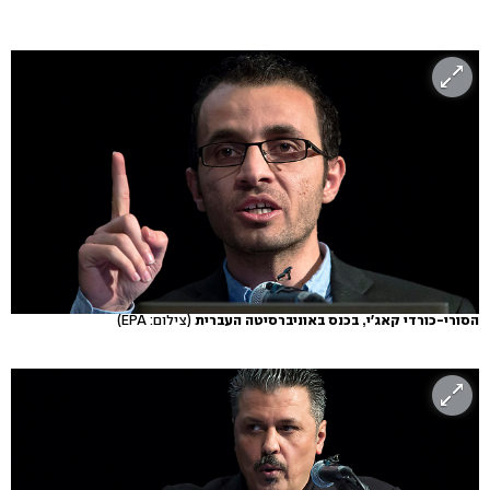
הסורי-כורדי קאג'י, בכנס באוניברסיטה העברית
(צילום: EPA)