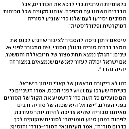
בלאומיות הערבית כדי לדכא את הכורדים, אבל
הדברים השתנו עם המפכה. אנחנו מקווים שכל הכוחות
הטובים יסייעו לעם שלנו כדי שנגיע לסוריה
דמוקרטית ופלורליסטית".
עיסאם זיתון ניסה להסביר לציבור שהגיע לכנס את
המצב בדרום סוריה ובגולן הסורי, שם התגורר לפני 26
שנים: "הגולן נמצא תחת מצור של חיזבאללה והמשטר.
אם ישראל יכולה לעזור לאנשים שנמצאים במצור זה
יהיה נהדר".
זהו לא ביקורם הראשון של קאג'י וזיתון בישראל.
בשיחה שערכו עם ynet לפני הכנס, אמרו השניים כי
הם פועלים כל העת כדי להשמיע את הקול של הסורים
בפני העולם. "ישראל היא שכנה של סוריה ורבים
מאיתנו סבוריה שהיא צריכה להיות יותר מעורבת,
לפחות במתן סיוע הומניטרי לסורים שזקוקים לכך
בדרום סוריה", אמר העיתונאי הסורי-כורדי והוסיף: