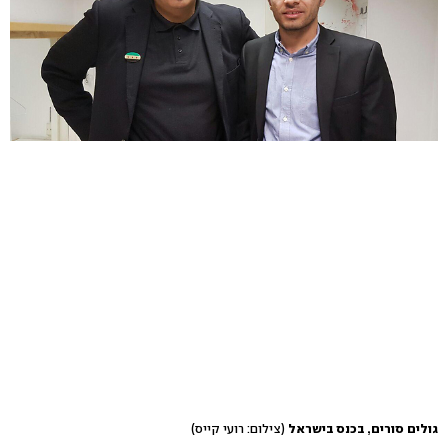
גולים סורים, בכנס בישראל
(צילום: רועי קייס)