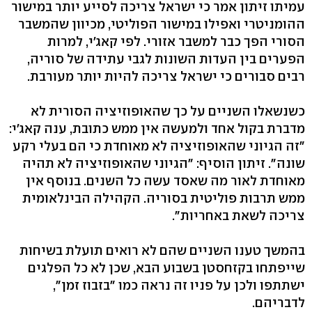
עמיתו זיתון אמר כי ישראל צריכה לסייע יותר במישור
ההומניטרי ואפילו במישור הפוליטי, מכיוון שהמשבר
הסורי הפך כבר למשבר אזורי. לפי קאג'י, למרות
הפערים בין העדות השונות לגבי עתידה של סוריה,
רבים סבורים כי ישראל צריכה להיות יותר מעורבת.
כשנשאלו השניים על כך שהאופוזיציה הסורית לא
מדברת בקול אחד ולמעשה אין ממש כתובת, ענה קאג'י:
"זה הגיוני שהאופוזיציה לא מאוחדת כי הם בעלי רקע
שונה". זיתון הוסיף: "הגיוני שהאופוזיציה לא תהיה
מאוחדת לאור מה שאסד עשה כל השנים. בנוסף אין
ממש תרבות פוליטית בסוריה. הקהילה הבינלאומית
צריכה לשאת באחריות".
בהמשך טענו השניים שהם לא רואים תועלת בשיחות
שייפתחו בקזחסטן בשבוע הבא, שכן לא כל הפלגים
ישתתפו ולכן על פניו זה נראה כמו "בזבוז זמן",
לדבריהם.