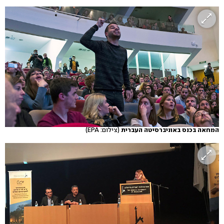
המחאה בכנס באוניברסיטה העברית
(צילום: EPA)