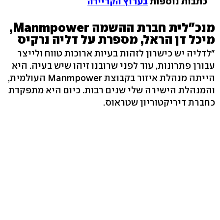
כתבות נוספות
בערוץ הקריירה
מנכ"לית חברת ההשמה Manmpower,
מיכל דן הראל, מספרת על דליה נרקיס
"לדליה יש כישרון לזהות בעיות ארוכות טווח ולייצר
עבורן פתרונות, עוד לפני שרובנו זיהו שיש בעיה. היא
הייתה מנהלת איזור בקבוצת Manmpower העולמית,
והמנהלת הישירה שלי שנים רבות. כיום היא מתפקדת
כחברת דיריקטוריון שטראוס.