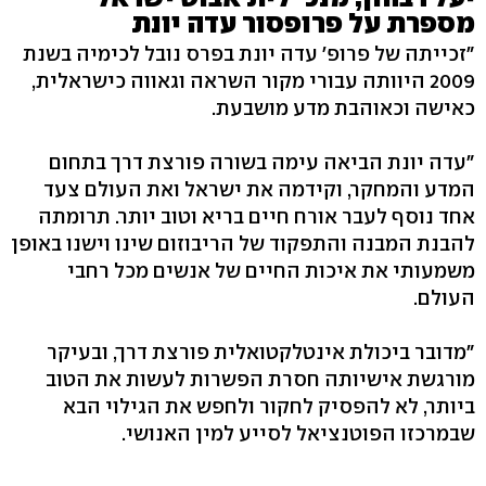
מספרת על פרופסור עדה יונת
"זכייתה של פרופ' עדה יונת בפרס נובל לכימיה בשנת
2009 היוותה עבורי מקור השראה וגאווה כישראלית,
כאישה וכאוהבת מדע מושבעת.
"עדה יונת הביאה עימה בשורה פורצת דרך בתחום
המדע והמחקר, וקידמה את ישראל ואת העולם צעד
אחד נוסף לעבר אורח חיים בריא וטוב יותר. תרומתה
להבנת המבנה והתפקוד של הריבוזום שינו וישנו באופן
משמעותי את איכות החיים של אנשים מכל רחבי
העולם.
"מדובר ביכולת אינטלקטואלית פורצת דרך, ובעיקר
מורגשת אישיותה חסרת הפשרות לעשות את הטוב
ביותר, לא להפסיק לחקור ולחפש את הגילוי הבא
שבמרכזו הפוטנציאל לסייע למין האנושי.