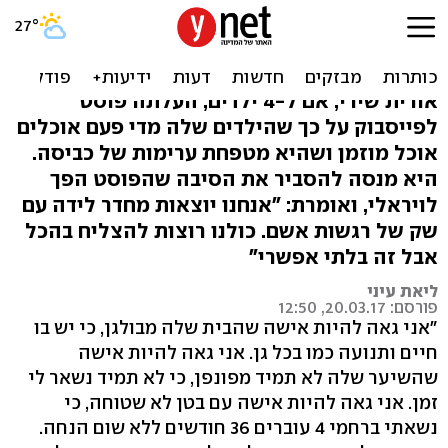
"גאה להיות אישה שהבית
שלה מבולגן"
אורית שירי, אם ל-4 ילדים, העלתה פוסט
לפייסבוק על כך שהילדים שלה מדי פעם אוכלים
אוכל מוזמן ושהיא מטפחת ערימות של כביסה.
היא מנסה להסביר את הסיבה שהפוסט הפך
לויראלי, ואומרת: "אנחנו יוצאות מחדר לידה עם
שק של רגשות אשם. כולנו רוצות להצליח בהכל
אבל זה בלתי אפשרי"
ליאת עיני
פורסם: 20.03.17, 12:50
"אני גאה להיות אישה שהבית שלה מבולגן, כי יש בו
חיים ותנועה כמו בכל גן. אני גאה להיות אישה
שהשיער שלה לא תמיד מפונפן, כי לא תמיד נשאר לי
זמן. אני גאה להיות אישה עם בטן לא שטוחה, כי
נשאתי ברחמי 4 עוברים 36 חודשים ללא שום הנחה.