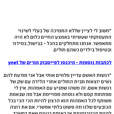
"חשוב לי לציין שללא התמיכה של בעלי לשינוי
התעסוקתי שעשיתי באמצע החיים כלום לא היה
מתאפשר. אנחנו מתחלקים בהכל - בבישול, בסידור
ובטיפול בילדים כשהם חולים.
לכתבות נוספות - היכנסו לפייסבוק הורים של ynet
"רגשות האשם עדיין מלווים אותי אבל אני מודעת להם.
נשים יוצאות מבית החולים אחרי הלידה עם שק של
רגשות אשם. זה משהו שמגיע עם האמהות. אין לי
מפתחות קסם ולא נוסחה מסויימת אבל מה שבאמת
משותף לכל האמהות הוא הרצון להיות הכי הכי בכל
הכובעים שלנו וזה פשוט בלתי אפשרי. אם את רוצה
להיות קרייריסטית אז באותם רגעים שאת במשרד