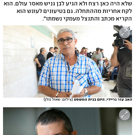
שלא היה כאן רצח ולא הגיע לבן גניש מאסר עולם. הוא
לקח אחריות מההתחלה. גם בטיעונים לעונש הוא
הקריא מכתב והתנצל מעמקי נשמתו".
האב עזר גריידי, היום בבית המשפט
(צילום: שאול גולן)