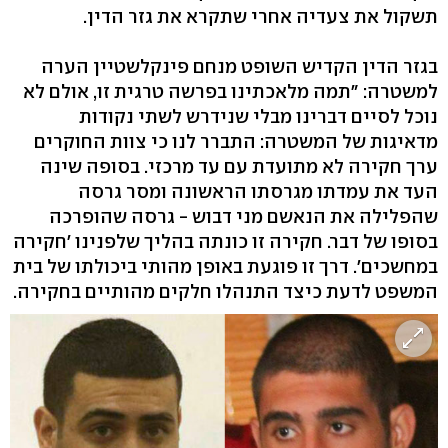
תשקול את צעדיה אחרי שתקרא את גזר הדין.
בגזר הדין הקדיש השופט מנחם פינקלשטיין הערה
למשטרה: "תמה מלאכתינו בפרשה טרגית זו, אולם לא
נוכל לסיים דברינו מבלי שנידרש לשתי נקודות
מדאיגות של המשטרה: התברר לנו כי צוות החוקרים
ערך חקירה לא מתועדת עם עד מרכזי. בסופה שינה
העד את עמדתו מגרסתו הראשונה ומסר גרסה
שהפלילה את הנאשם מני דבוש - גרסה שהופרכה
בסופו של דבר. חקירה זו כונתה בהליך שלפנינו 'חקירה
במחשכים'. דרך זו פוגעת באופן מהותי ביכולתו של בית
המשפט לדעת כיצד התנהלו חלקים מהותיים בחקירה.