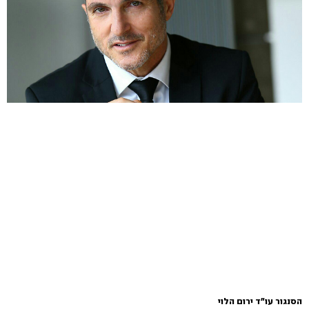
הסנגור עו"ד ירום הלוי