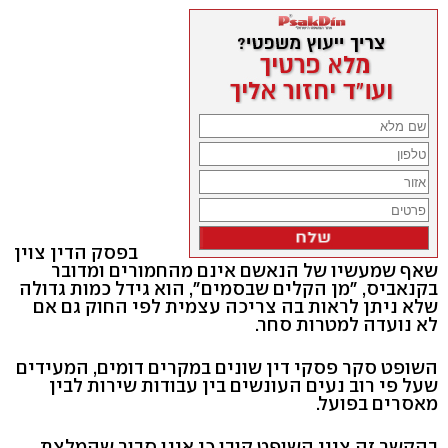
בפסק הדין צוין
שאף שמעשיו של הנאשם אינם מהחמורים ומדובר
בקנאביס, "מן הקלים שבסמים", הוא גידל כמות גדולה
שלא ניתן לראות בה צריכה עצמית לפי החוק גם אם
לא נועדה למטרות סחר.
השופט סקר פסקי דין שונים במקרים דומים, המעידים
שעל פי רוב נעים העונשים בין עבודות שירות לבין
מאסרים בפועל.
בהקשר זה ציין השופט קובו כי אינו סבור שהמלצת