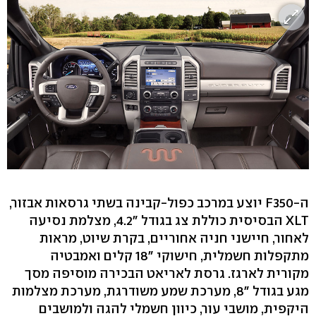
ה-F350 יוצע במרכב כפול-קבינה בשתי גרסאות אבזור,
XLT הבסיסית כוללת צג בגודל "4.2, מצלמת נסיעה
לאחור, חיישני חניה אחוריים, בקרת שיוט, מראות
מתקפלות חשמלית, חישוקי "18 קלים ואמבטיה
מקורית לארגז. גרסת לאריאט הבכירה מוסיפה מסך
מגע בגודל "8, מערכת שמע משודרגת, מערכת מצלמות
היקפית, מושבי עור, כיוון חשמלי להגה ולמושבים