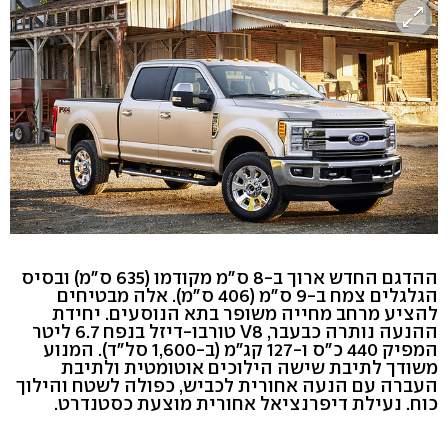
ההדגם החדש ארוך ב-8 ס"מ מקודמו (635 ס"מ) ובסיס
הגלגלים צמח ב-9 ס"מ (406 ס"מ). אלה מבטיחים
להציע מרחב מחייה משופר בתא הנוסעים. יחידת
ההנעה נותרה כבעבר, V8 טורבו-דיזל בנפח 6.7 ליטר
המפיק 440 כ"ס ו-127 קג"מ (ב-1,600 סל"ד). המנוע
משודך לתיבת שישה הילוכים אוטומטית ולתיבת
העברה עם הנעה אחורית לכביש, כפולה לשטח והילוך
כוח. נעילת דיפרנציאל אחורית מוצעת כסטנדרט.