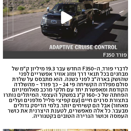
פורד F350
לדברי פורד, ה-F350 החדש עבר 19.3 מיליון ק"מ של
מבחנים בכל תנאי דרך ומזג אוויר אפשריים לפני
שהושק בארה"ב לפני כשנה. הוא מתבסס על שלדת
סולם מפלדה הקשיחה פי 24 - כך פורד - מהשלדה
הקודמת ומאפשרת יחד עם חלקי מרכב מאלומיניום
הפחתה של כ-160 ק"ג במשקל העצמי. המיתלים נותרו
בתצורת סרנים חיים (עם קפיצי סליל מלפנים ועלים
מאחור) אבל הם קשיחים יותר. בלמי הדיסק גדולים
מבעבר. כל אלה מאפשרים, לטענת היצרנית את כושר
העמסה וכושר הגרירה הטובים בקטגוריה.