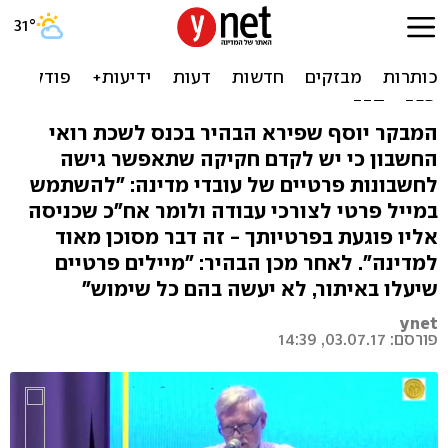
מבקר המדינה: נבקש גישה
למיילים ולווטסאפ של עובדי
מדינה
המבקר יוסף שפירא הבהיר בכנס לשכת רואי
החשבון כי יש לקדם חקיקה שתאפשר גישה
לחשבונות פרטיים של עובדי מדינה: "להשתמש
במייל פרטי לצורכי עבודה ולומר אח"כ שכניסה
אליו פוגעת בפרטיותך - זה דבר מסוכן מאוד
למדינה". לאחר מכן הבהיר: "מיילים פרטיים
שיעלו באיתור, לא יעשה בהם כל שימוש"
ynet
פורסם: 03.07.17, 14:39