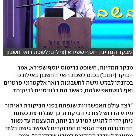
מבקר המדינה יוסף שפירא (צילום: לשכת רואי חשבון
בישראל)
מבקר המדינה, השופט בדימוס יוסף שפירא, אמר
הבוקר (יום ב') בכנס לשכת רואי החשבון באילת כי
בכוונתו לבקש גישה לחשבונות דואר אלקטרוני פרטיים
ואף לווטסאפ שלהם, כאשר הם רלוונטיים לביקורת.
"לצד עולם האפשרויות שנפתח בפני הביקורת לאיתור
מידע הדרוש לצורכי הביקורת, כך שבלחיצת כפתור
ניתן יהיה להגיע למידע רב יותר, התעצמה עד מאוד
ההתנגדות מצד הגופים המבוקרים לאפשר גישה בלתי
מסויגת לעובדי הביקורת למידע שבידיהם", אמר