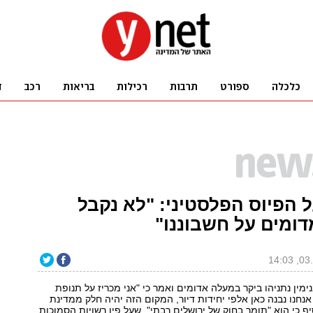
ל הפיוס הפלסטיני: "לא נקבל
דומים על חשבוננו"
ין נתניהו ביקר במעלה אדומים ואמר כי "אני מכריז על תנופת
נחנו נבנה כאן אלפי יחידות דיור, המקום הזה יהיה חלק ממדינת
יף כי הוא "תומך בחוק של ירושלים רבתי", שעל פיו רשויות הסמוכות