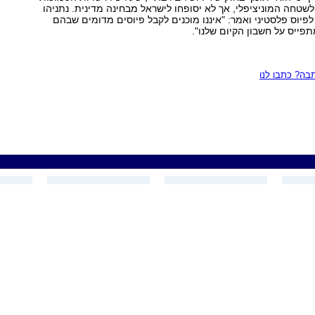
 לשטחה המוניציפלי, אך לא יסופחו לישראל מבחינה מדינית. נתניהו
פיוס פלסטיני ואמר: "איננו מוכנים לקבל פיוסים מדומים שבהם
פייס על חשבון הקיום שלנו".
ה? כתבו לנו