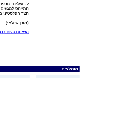
לירושלים יצורפו
התייחס למגעים ל
הצד הפלסטיני מת
(מורן אזולאי)
מצאתם טעות בכתב
מומלצים