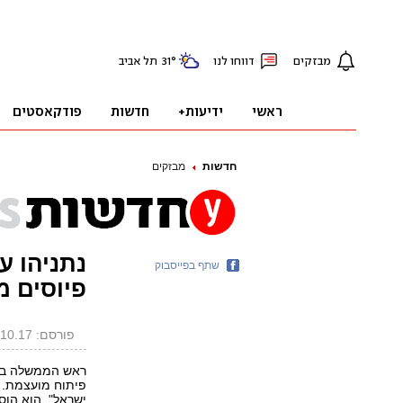
חדשות
מבזקים
נתניהו ע
שתף בפייסבוק
פיוסים מ
פורסם: 03.10.17, 14:03
ראש הממשלה בנימ
פיתוח מועצמת. א
ישראל". הוא הוס