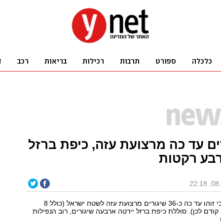
ורים עד כה מרצועת עזה, כיפת ברזל
רבע רקטות
דובר צה"ל מסר כי זוהו עד כה כ-36 שיגורים מרצועת עזה לשטח ישראל (כולל 8
קודם לכן). סוללת כיפת ברזל יירטה ארבעה שיגורים, רוב הנפילות