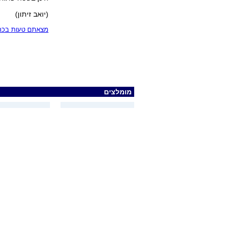
(יואב זיתון)
מצאתם טעות בכתב
מומלצים