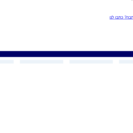
ה? כתבו לנו