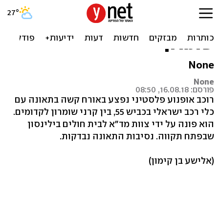
רוכב אופנוע פלסטיני נפצע
קשה בתאונה באזור קרני
שומרון
None
None
פורסם: 16.08.18, 08:50
רוכב אופנוע פלסטיני נפצע באורח קשה בתאונה עם
כלי רכב ישראלי בכביש 55, בין קרני שומרון לקדומים.
הוא פונה על ידי צוות מד"א לבית חולים בילינסון
שבפתח תקווה. נסיבות התאונה נבדקות.
(אלישע בן קימון)