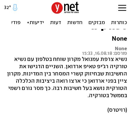
מקרון וארדואן שוחחו על
חיזוק קשרי המסחר בין צרפת
לטורקיה
None
None
פורסם: 16.08.18, 15:33
נשיא צרפת עמנואל מקרון שוחח בטלפון עם נשיא
טורקיה רג'יפ טאיפ ארדואן. השניים הדגישו את
החשיבות שבחיזוק קשרי המסחר בין המדינות. מקרון
ציין בפני ארדואן כי ארצו רואה ביציבות הכלכלה
הטורקית נושא בעל חשיבות רבה. כך מסר גורם רשמי
בממשל בטורקיה.
(רויטרס)