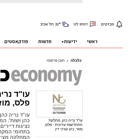
כלכלה
תוכן פרסומי
עו"ד נרי
פלס, מוזר
עו"ד נריה כה
כהן ושות'. ה
עו"ד נריה כהן, מחלקת
התחדשות עירונית - פלס,
נציגות דיירים
מוזר, כהן עורכי דין
בתחומי המקרקע
המחלקה מציעה