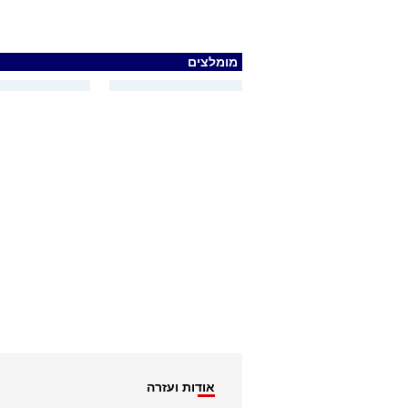
מומלצים
אודות ועזרה