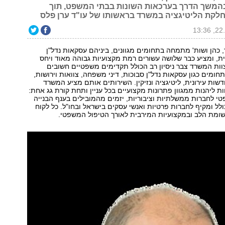
בהמשך הדרך בערכאות השונות בבתי המשפט, תוך
לקת הליטיגציה במשרד בראשותו של עו"ד ערן פלס
 כהן ושות' מתמחה בתחומים מגוונים, ביניהם עסקאות נדל"ן
ת, ומציע כבר שלושה עשורים רמת מקצועיות גבוהה מאוד ויחס
צוות המשרד צבר ניסיון רב הכולל תקדימים משפטיים חשובים
חומים כגון עסקאות נדל"ן סבוכות, דיני משפחה, צוואות וירושות,
דשות עירונית, ליטיגציה ונזיקין. השירותים אותם מציע המשרד
 ליהנות ממגוון פתרונות מקצועיים בכל עניין ותחת קורת גג אחת:
פטי לחברות ממשלתיות וציבוריות, יזמים מהמובילים בענף הבנייה
כולל ומקיף לחברות פרטיות ואנשי עסקים בישראל ובחו"ל. כל לקוח
ומת הלב ובמקצועיות המירבית לאורך הטיפול המשפטי.