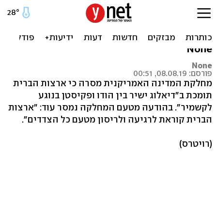
ארה"ב: תומכים בדיאלוג ישיר
בין הודו ופקיסטן על קשמיר
None
None
פורסם: 08.08.19, 00:51
מחלקת המדינה האמריקנית מסרה כי ארצות הברית
תומכת ב"דיאלוג ישיר בין הודו ופקיסטן בנוגע
לקשמיר". בהודעה מטעם המחלקה נמסר עוד: "ארצות
הברית קוראת לרגיעה ולריסון מטעם כל הצדדים".
(רויטרס)