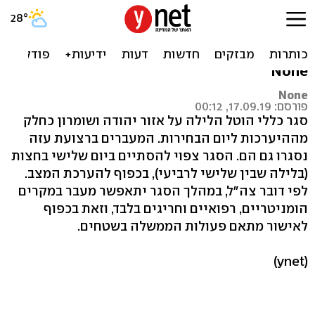
ההיערכות לבחירות: סגר כללי
ביהודה ושומרון
None
None
פורסם: 17.09.19, 00:12
סגר כללי הוטל הלילה על אזור יהודה ושומרון כחלק
מההיערכות ליום הבחירות. המעברים ברצועת עזה
נסגרו גם הם. הסגר צפוי להסתיים ביום שלישי בחצות
(בלילה שבין שלישי לרביעי), בכפוף להערכת המצב.
לפי דובר צה"ל, במהלך הסגר יתאפשר מעבר במקרים
הומניטריים, רפואיים וחריגים בלבד, וזאת בכפוף
לאישור מתאם פעולות הממשלה בשטחים.
(ynet)