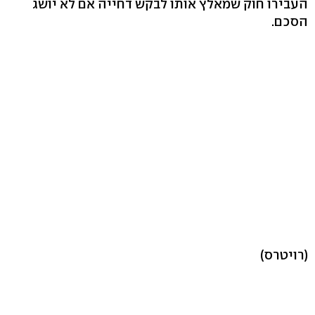
העבירו חוק שמאלץ אותו לבקש דחייה אם לא יושג
הסכם.
(רויטרס)