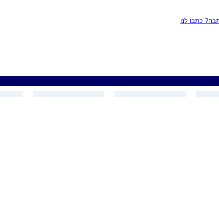
ה? כתבו לנו