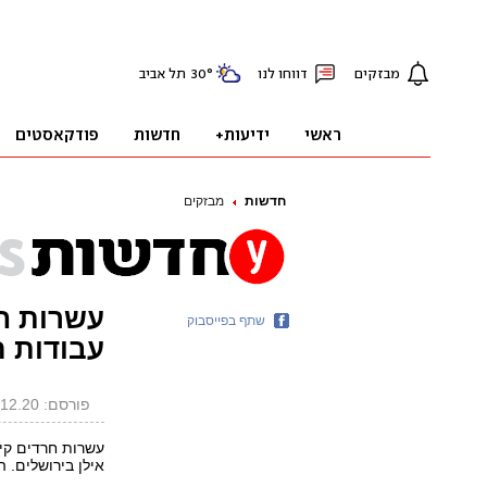
חדשות
מבזקים
עשרות ח
שתף בפייסבוק
עבודות הר
פורסם: 21.12.20, 15:43
עשרות חרדים קי
אילן בירושלים. 