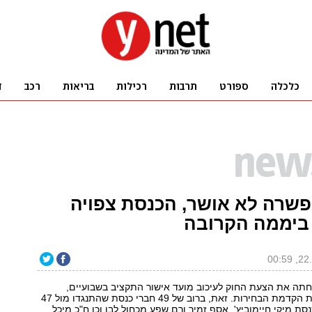
פשרה לא אושר, הכנסת צפויה
ביממה הקרובה
תה את הצעת החוק לעיכוב מועד אישור התקציב בשבועיים,
שנועדה למנוע את הקדמת הבחירות. זאת, ברוב של 49 חברי כנסת שהתנגדו מול 47
סת מיקי חיימוביץ', אסף זמיר ורם שפע מכחול לבן וכן ח"כ מיכל