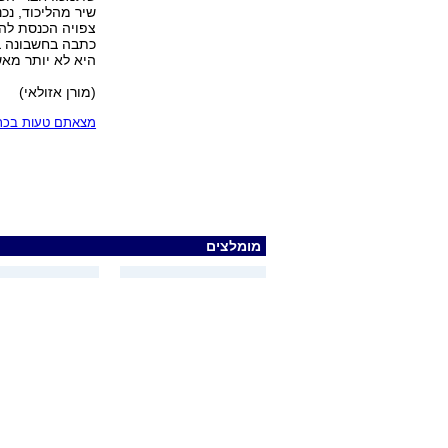
שיר מהליכוד, נכ
צפויה הכנסת להת
כתבה בחשבונה בט
היא לא יותר מאש
(מורן אזולאי)
מצאתם טעות בכתב
מומלצים