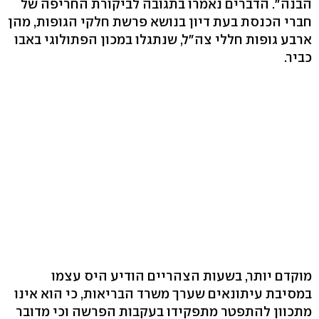
הבנה". הדברים נאמרו בתגובה לביקורת החריפה של
חברי הכנסת בעת דיון בנושא פרשת חלקי הגופות, מהן
ארבע גופות חללי צה"ל, שנתגלו במכון הפתולוגי באבו
כביר.
מוקדם יותר, בשעות הצהריים הודיע היס עצמו
במסיבת עיתונאים שערך משרד הבריאות, כי הוא אינו
מתכוון להתפטר מתפקידו בעקבות הפרשה וכי מדובר