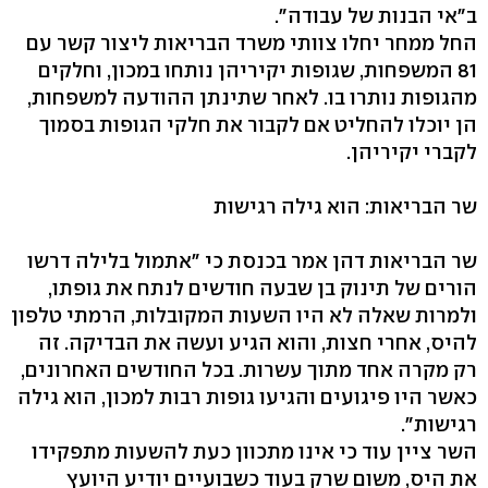
ב"אי הבנות של עבודה".
החל ממחר יחלו צוותי משרד הבריאות ליצור קשר עם
81 המשפחות, שגופות יקיריהן נותחו במכון, וחלקים
מהגופות נותרו בו. לאחר שתינתן ההודעה למשפחות,
הן יוכלו להחליט אם לקבור את חלקי הגופות בסמוך
לקברי יקיריהן.
שר הבריאות: הוא גילה רגישות
שר הבריאות דהן אמר בכנסת כי "אתמול בלילה דרשו
הורים של תינוק בן שבעה חודשים לנתח את גופתו,
ולמרות שאלה לא היו השעות המקובלות, הרמתי טלפון
להיס, אחרי חצות, והוא הגיע ועשה את הבדיקה. זה
רק מקרה אחד מתוך עשרות. בכל החודשים האחרונים,
כאשר היו פיגועים והגיעו גופות רבות למכון, הוא גילה
רגישות".
השר ציין עוד כי אינו מתכוון כעת להשעות מתפקידו
את היס, משום שרק בעוד כשבועיים יודיע היועץ