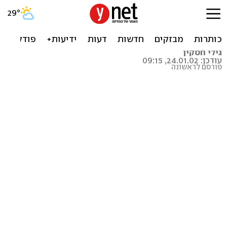
האמא של הקרנבלים - חלק ב'
None
גילי חסקין
עודכן: 24.01.02, 09:15
פורסם לראשונה