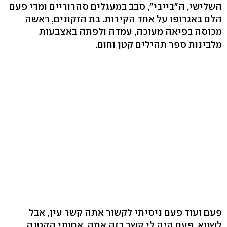
השלישי, ה"בייבי", סבב במעגלים סהרוריים ומדי פעם
הלם באגרופו על אחד הקירות. בת הזקונים, ראשה
מכוסה בפיאה מעוכה, עמדה ולפתה באצבעות
מלבינות ספר תהילים קטן וחום.
פעם ועוד פעם ניסיתי לקשור אִתה קשר עין, אבל
לשווא. פעם היה לי קשר כזה אִתה. אחותי הקטנה