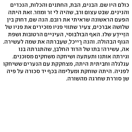
כולם היו שם. הבנים, הבת, החתנים והכלות, הנכדים
והנינים. שבט עצום ורב, שהיה לי זר ומוזר. זאת היתה
הפעם הראשונה שראיתי את רובם. הנה שם, דחוק בין
שלושה אברכים, צעיר שתווי פניו מזכירים את פניו של
הזֵיידֶע שלו. האף הבולבוסי, העיניים הרטובות ושפת
הגוף הבהולה. והנה רַייכל, שעִברתה את שמה לעשירה.
אה, עשירה! בתו של הדוד החלבן, שהתגרתה בנו
וגירתה אותנו ותעתעה ושיחקה משחקים מסוכנים.
עגלגלה וחביתית היתה, מצחקקת עם הנערים ששיחקו
לפניה. היתה שוחקת ומעלימה בכף יד סכורה על פיה
שן סוררת שחרגה מהשורה.