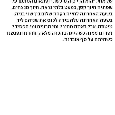
של אחי. "הוא הרי כזה מוכשר." ופתאום הסתמן על
שפתיה חיוך קטן, כמעט בלתי נראה. חיוך מנצחים.
בשעה האחרונה לחייה רקחה שלום בין שני בניה.
בשעה האחרונה עלה בידה לכנס את שניהם ליד
מיטתה. אבל באיזה מחיר? ומי הרוויח ומי הפסיד?
נפרדנו ממנה כשהיתה בהכרה מלאה, וחזרנו ונפגשנו
כשהיתה על סף אובדנה.