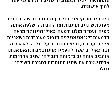
פתחה את ריסיה וכמנהג ירושלים זרתה קומץ עפר
לתוך אישוניה.
פיה היה מכווץ, אבל הזיכרון נפתח. ביום שהרכיבו לה
מערכת שיניים תותבות חזרה הביתה ושלפה אותה
מפיה, ועמדה מולנו ודמעה. כאילו היינו לה מראה.
הדמעות זלגו אט אט לפה הנפול, מעורבבות בשאריות
איפור ועכורות, והיא התנודדה על רגליה ולא אמרה
דבר. כאילו ביקשה להעמיד אותנו במבחן. האם אנחנו
אוהבים אותה גם בדמותה הנבולה? שנים אחרי מות
אביה שמרה את שיניו התותבות במגירת השולחן
בסלון.