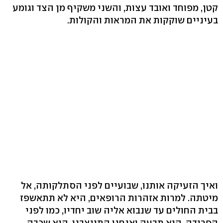
קטן, מפוחד ואובד עצות, והשני משקיף מן הצד וגומע
בעיניים שוקקות את המראות והקולות.
ואיך הזעיקה אותנו, שבועיים לפני הסתלקותה, אל
מיטתה. למרות אזהרות הרופאים, היא לא תתאשפז
בבית החולים עד שנבוא אליה שוב יחדיו, כמו לפני
הפרידה. היא תבעה ואנחנו התייצבנו. היא שכבה