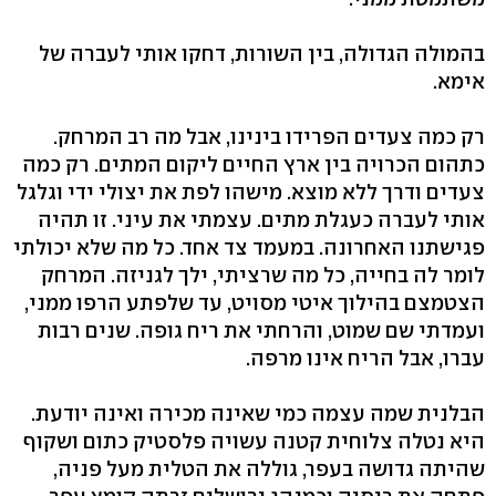
בהמולה הגדולה, בין השורות, דחקו אותי לעברה של
אימא.
רק כמה צעדים הפרידו בינינו, אבל מה רב המרחק.
כתהום הכרויה בין ארץ החיים ליקום המתים. רק כמה
צעדים ודרך ללא מוצא. מישהו לפת את יצולי ידי וגלגל
אותי לעברה כעגלת מתים. עצמתי את עיני. זו תהיה
פגישתנו האחרונה. במעמד צד אחד. כל מה שלא יכולתי
לומר לה בחייה, כל מה שרציתי, ילך לגניזה. המרחק
הצטמצם בהילוך איטי מסויט, עד שלפתע הרפו ממני,
ועמדתי שם שמוט, והרחתי את ריח גופה. שנים רבות
עברו, אבל הריח אינו מרפה.
הבלנית שמה עצמה כמי שאינה מכירה ואינה יודעת.
היא נטלה צלוחית קטנה עשויה פלסטיק כתום ושקוף
שהיתה גדושה בעפר, גוללה את הטלית מעל פניה,