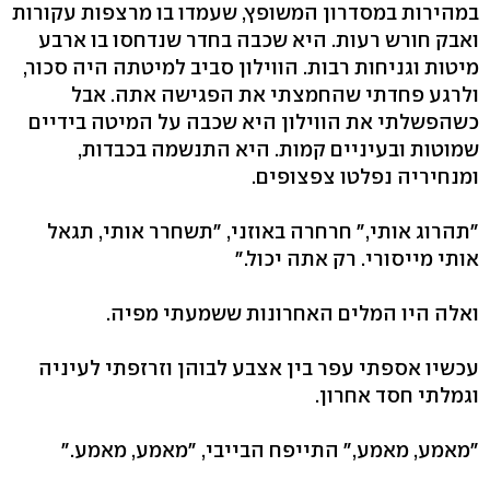
במהירות במסדרון המשופץ, שעמדו בו מרצפות עקורות
ואבק חורש רעות. היא שכבה בחדר שנדחסו בו ארבע
מיטות וגניחות רבות. הווילון סביב למיטתה היה סכור,
ולרגע פחדתי שהחמצתי את הפגישה אתה. אבל
כשהפשלתי את הווילון היא שכבה על המיטה בידיים
שמוטות ובעיניים קמות. היא התנשמה בכבדות,
ומנחיריה נפלטו צפצופים.
"תהרוג אותי," חרחרה באוזני, "תשחרר אותי, תגאל
אותי מייסורי. רק אתה יכול."
ואלה היו המלים האחרונות ששמעתי מפיה.
עכשיו אספתי עפר בין אצבע לבוהן וזרזפתי לעיניה
וגמלתי חסד אחרון.
"מאמע, מאמע," התייפח הבייבי, "מאמע, מאמע."