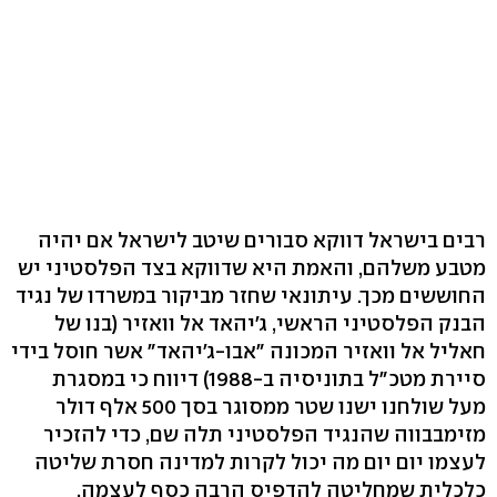
רבים בישראל דווקא סבורים שיטב לישראל אם יהיה
מטבע משלהם, והאמת היא שדווקא בצד הפלסטיני יש
החוששים מכך. עיתונאי שחזר מביקור במשרדו של נגיד
הבנק הפלסטיני הראשי, ג'יהאד אל וואזיר (בנו של
חאליל אל וואזיר המכונה "אבו-ג'יהאד" אשר חוסל בידי
סיירת מטכ"ל בתוניסיה ב-1988) דיווח כי במסגרת
מעל שולחנו ישנו שטר ממסוגר בסך 500 אלף דולר
מזימבבווה שהנגיד הפלסטיני תלה שם, כדי להזכיר
לעצמו יום יום מה יכול לקרות למדינה חסרת שליטה
כלכלית שמחליטה להדפיס הרבה כסף לעצמה.