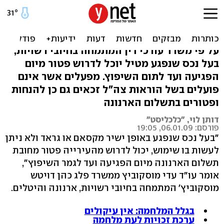
ביתך נפגע מטיל? אולי תקבל
פטור מארנונה
על פי משרד עורכי דין המתמחה בחיובי רשויות,
בעל נכס שנפגע מטיל יוכל לדרוש פטור מיום
הפגיעה ועד לתום השיפוץ. מפעלים אשר אינם
פועלים בשל הוראות צה"ל זכאים גם כן להנחות
ופטורים בתשלום הארנונה
דותן לוי, "כלכליסט"
פורסם: 06.01.09, 19:05
"בעל נכס שנפגע באופן ישיר מקסאם או גראד ולא ניתן
לעשות בו שימוש, יכול לדרוש מהעירייה פטור מחובת
תשלום הארנונה מיום הפגיעה ועד לגמר השיפוץ",
אומר עו"ד עדי מוסקוביץ ממשרד פלג כהן דויטש
מוסקוביץ' המתמחה בחיובי רשויות, ארנונה והיטלים.
בגלל המלחמה: אין עיקולים
ערכת זכויות לעת מלחמה