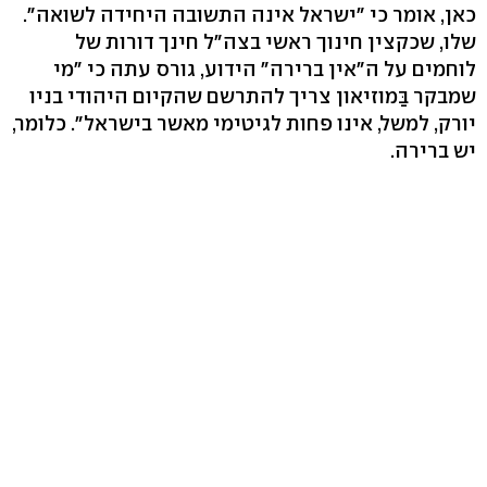
כאן, אומר כי "ישראל אינה התשובה היחידה לשואה".
שלו, שכקצין חינוך ראשי בצה"ל חינך דורות של
לוחמים על ה"אין ברירה" הידוע, גורס עתה כי "מי
שמבקר בַּמוזיאון צריך להתרשם שהקיום היהודי בניו
יורק, למשל, אינו פחות לגיטימי מאשר בישראל". כלומר,
יש ברירה.