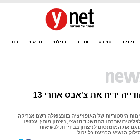
בן של יהודייה ידיח את צ'אבס אחרי 13
מות היסטוריות של האופוזיציה בוונצואלה רשם אנריקה
לפליטים שברחו מהמשטר הנאצי, ניצחון מוחץ. עכשיו
רגם את המומנטום לניצחון בבחירות לנשיאות
ילוק הנשיא הכמעט כל-יכול