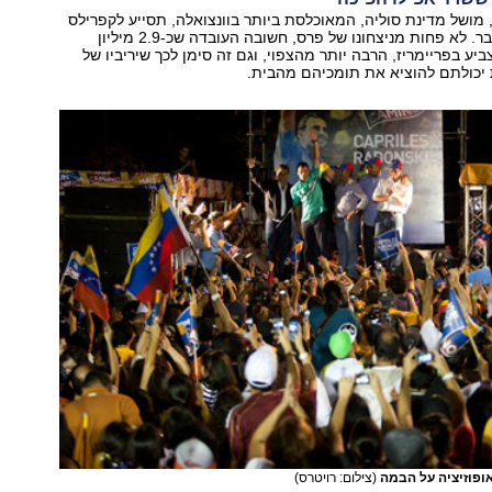
מושל מדינת סוליה, המאוכלסת ביותר בוונצואלה, תסייע לקפרילס
בבחירות באוקטובר. לא פחות מניצחונו של פרס, חשובה העובדה שכ-2.9 מיליון
יע בפריימריז, הרבה יותר מהצפוי, וגם זה סימן לכך שיריביו של
 יכולתם להוציא את תומכיהם מהבית.
ופוזיציה על הבמה
(צילום: רויטרס)