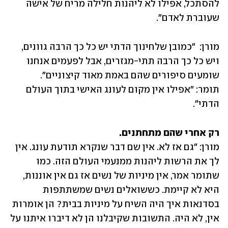
להסתכל, אפילו לא ליהנות חלילה מריח של אישה 
שעוברת לאדם".
מורן:  "כמובן שלחינוך הדתי יש כל כך הרבה גוונים, 
ויש כל כך הרבה תתי-מגזרים, אבל לפעמים אנחנו 
תומר: "אפילו אין מקום לעונג האישי בתוך העולם 
הדתי".
רק אחרי שהם מתחתנים. 
מורן: "גם אז לא. אין שם דבר שנקרא תודעת עונג. אין 
לך את הרשות ליהנות ממנעמי העולם הזה. כמו 
שתומר אמר, אין מיניות של נשים אז גם אין אוננות, 
היא לא קיימת. כששואלים נשים שמשתתפות 
בסדנאות איך היה השיח על מיניות בבית? הן אומרות 
אין, לא היה. התשובות שקיבלנו הן לא דיברו איתנו על 