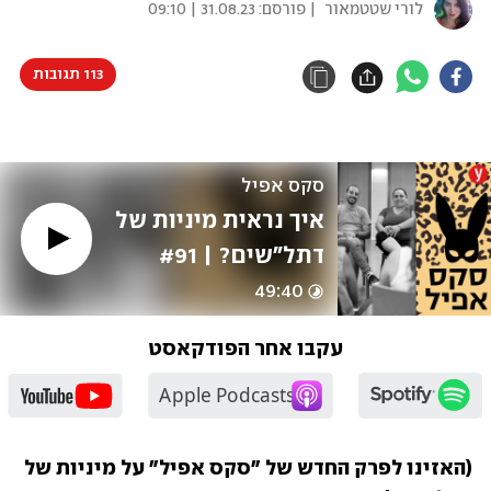
לורי שטטמאור
| פורסם:
31.08.23 | 09:10
113 תגובות
סקס אפיל
איך נראית מיניות של 
דתל"שים? | #91
49:40
עקבו אחר הפודקאסט
(האזינו לפרק החדש של "סקס אפיל" על מיניות של 