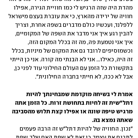
מהדת היה שזה הרגיש לי כמו חוויית הגירה, אפילו 
חוויה של ירידה מהארץ, כי את עוברת בעצם מישראל 
ללפלנד, ועכשיו כולם מדברים בשפה אחרת, וצריך 
להבין רגע איך אני מדבר את השפה של המקומיים, 
איך אני נטמעת פה, מה זה בכלל המקום הזה, 
וכשמוסיפים לרובד גם את המקום של מיניות, בכלל 
זה היה, כאילו... אני לא הבנתי מה קורה. אני כן הייתי 
בתקשורת כל הזמן עם העולם החילוני עוד לפני כן, 
אבל לא ככה, לא חייתי בחברה החילונית".
אמרת לי בשיחה מוקדמת שמבחינתך להיות 
דתל"שית זה לחיות בתחושת זרות. כל הזמן אתה 
מרגיש טיפה שונה או אפילו קצת תלוש מהסביבה 
שאתה נמצא בה. 
"נכון. החוויה של להיות דתל"ש זה הרבה פעמים 
לתרגם את עצמך, כי זאת לא שפת האם שלך, שפת 