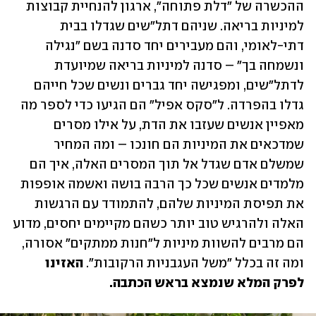
ההכשרה של "דלת פתוחה", ארגון להנחיית קבוצות 
למיניות בריאה. שניהם דתל"שים שגדלו בבית 
דתי-לאומי, והם מעבירים יחד סדנה בשם "נגילה 
ונשמחה בך" – סדנה למיניות בריאה שמיועדת 
לדתל"שים, ומפגישה יחד גברים ונשים שכל חייהם 
גדלו בהפרדה. ל"סקס אפיל" הם הגיעו כדי לספר מה 
מאפיין אנשים שעזבו את הדת, על אילו מסרים 
שמדכאים את המיניות הם חונכו – ומה המחיר 
שמשלם אדם שגדל אל תוך המסרים האלה, איך הם 
מלמדים אנשים שכל כך הרבה בושה ואשמה אופפות 
את תפיסת המיניות שלהם, להתמודד עם הרגשות 
האלה ולהרגיש טוב יותר כשהם מקיימים יחסים, מדוע 
הם מרבים להשוות מיניות ל"חנות ממתקים" אסורה, 
ומה זה בכלל "משל העגבניות הרקובות". 
האזינו 
לפרק המלא שנמצא בראש הכתבה.