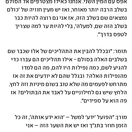
אפס עם המין השני. אנחנו כאילו מצטרפים אל הסולם 
בשלב הרבה יותר מאוחר, ואז יש מעין חוויה של 'כולם 
נמצאים שם בשלב הזה, אז אני גם רוצה להיות כבר 
בשלב הזה שם, למעלה', בלי להיות ער למה שצריך 
לטפס בדרך".
תומר: "ובכלל להבין את התהליכים של אלו שכבר שם 
בשלבים האלה בסולם - אילו תהליכים הם עברו כדי 
להגיע לשם, כמה נפילות היו להם, מה הם למדו 
מהנפילות האלה? ובגלל שהם לא יודעים את זה אז 
מתרחש לפעמים מה שלא טוב בשום מיניות וזה לחץ. 
הלחץ שיש גם לחילוניים על לאבד את הבתולים? אז 
פה הוא על ספידים".
מורן: "הפועל 'ידע' למשל – 'הוא ידע אותה', זה כל 
הזמן חוזר בתנ"ך ואז יש את השער הזה – אני 