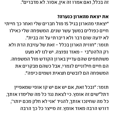
זה בכלל, ואם אמרו זה אין, אסור. לא מדברים".
את יצאת מהארון כנערה? 
"יצאתי מהארון בגיל 15 מול חברים שלי ואחר כך חייתי 
חיים כפולים במשך עשר שנים. המשפחה שלי כאילו 
תומר: "חווית הארון בכלל - זאת של עזיבת הדת ולא 
רק הלהט"בי  - מאוד נפוצה. יש לנו לא מעט 
משתתפים שהם עדיין בארון הקודש מול המשפחה. 
הם חיים חילוניים לגמרי, אבל כשהם מבקרים את 
המשפחה הם לובשים חצאית ושמים כיפה".
תומר: "ובכל זאת, אם יש אם יש קו אופי שמאפיין 
דתל"שים זה אומץ. כי לצאת נגד כל מה שלימדו אותך, 
כל מה שחינכו אותך, להגיד 'אני לא חלק מכם יותר', 
דורש הרבה מאוד אומץ. זה מייצר כל כך הרבה 