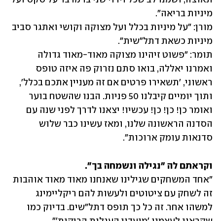
מורן: "על מיניות בכלל ועל מצוקה וקושי ואתגר סביב 
תומר: "פשוט זיהינו מצוקה מאוד-מאוד גדולה 
ואמרנו יאללה, בואו סתם נזרוק פה איזה טופס 
ראשוני, 'תשאירו פרטים אם זה מעניין אתכם בכלל', 
ותוך יומיים קיבלנו 50 פניות. הבנו שהשטח בוער 
ואומר כן! כן! כן! עכשיו! יצאנו לדרך לפני שנה עם 
הסדנה הראשונה שלנו, ומאז עשינו כבר שלוש 
סדנאות עומק ארוכות".
וקראתם לה "נגילה ונשמחה בך". 
"אחד המשחקים שגילינו שאנחנו מאוד מאוד אוהבות 
זה לשחק עם ציטוטים ולעשות להם ריקליימינג 
למשהו אחר. זה כל כך תופס דתל"שים. בדיוק כמו 