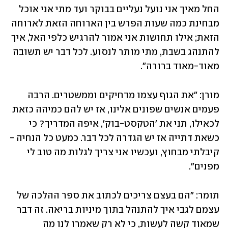
החל מאיך אני נועל נעליים בבוקר ועד מתי אני אוכל 
מבחינת כמה שעות הפרש בין הארוחה הזאת לארוחה 
הזאת; אילו תחושות אני אמור להרגיש כלפי האל, איך 
להתנהג בשבת, מתי מותר לנסוע. לכל דבר יש תשובה 
מאוד-מאוד ברורה". 
מורן: "את הגוף עצמו מדחיקים וממשטרים. הרבה 
פעמים אנשים שפונים אלינו, אז יש להם כמיהה כזאת 
לכאילו, תני את 'הטקסט-בוק', איפה המדריך? כי 
כשאת דתייה אז יש הגדרה לכל דבר. כמעט כל הנחיה - 
קיבלתי מבחוץ, ועכשיו אני צריך לגלות מה טוב לי 
מפנים". 
תומר: "הם בעצם צריכים לכתוב את ספר ההלכה של 
עצמם לגבי איך להתנהל בתוך מיניות בריאה. זה דבר 
שמאוד קשה לעשות, כי לא רק שאמרו לנו מה 