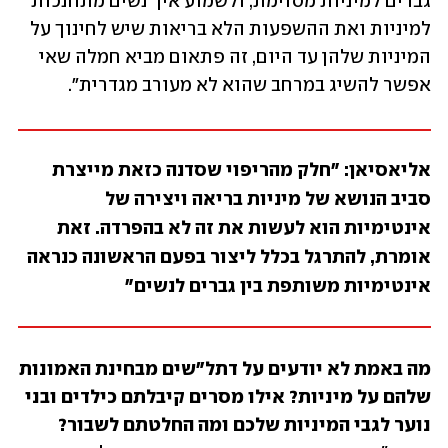
גברים למיניות מסוימת, ולשמוע איך נשים מתחנכות 
למיניות ואת ההשפעות הלא בריאות שיש לחינוך על 
המיניות שלהן עד היום, זה פתאום מביא חמלה שאי 
אפשר להשיג במרחב שהוא לא מעורב מגדרית". 
אליאסיאן: "חלק מהריפוי שסדנה כזאת מייצרת 
סביב הנושא של מיניות בריאה ויצירה של 
אינטימיות הוא לעשות את זה לא בהפרדה. זאת 
אומרת, להתרגל בכלל ליצור בפעם הראשונה כנראה 
אינטימיות משותפת בין גברים לנשים"
מה באמת לא יודעים על דתל"שים מבחינת האמונות 
שלהם על מיניות? אילו מסרים קיבלתם כילדים ובני 
נוער לגבי המיניות שלכם ומה החלטתם לשבור? 