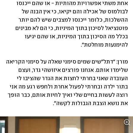
אחת משתי אפשרויות מהותיות - או שהם ייכנסו 
לבולמוס של אכילה והם יקיאו, כי אין הבנה של 
ההשלכות, כלומר ייכנסו למצבים שיש להם יותר 
פוטנציאל לסיכון בתוך המיניות, כי הם לא מבינים 
בכלל מה הסיכון בתוך המיניות, או שהם יגיעו 
להימנעות מוחלטת". 
מורן: "דתל"שים שמים סימני שאלה על סימני הקריאה 
שלימדו אותם. אנחנו פורצים איזושהי גדר, ועצם 
העובדה שאני בחרתי לחצות את הגדר שהציבו לי 
בתור ילדה ובחרתי לפעול אחרת ולחפש רגע מה אני 
רוצה לעשות בחיים שלי ואיך לחיות אותם, כבר הופך 
את נושא הצבת הגבולות לקשה".