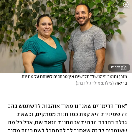
גלריה
מורן ותומר. זיהו שלדתל"שים אין מרחבים לשוחח על מיניות 
בריאה
(
צילום: מולי גולדברג
)
"אחד הדימויים שאנחנו מאוד אוהבות להשתמש בהם 
זה שמיניות היא קצת כמו חנות ממתקים, וכשאת 
גדלה בחברה הדתית אז החנות הזאת שם, אבל כל מה 
שאומרים לך זה שאסור לך להסתכל לשם כי זה מקום 