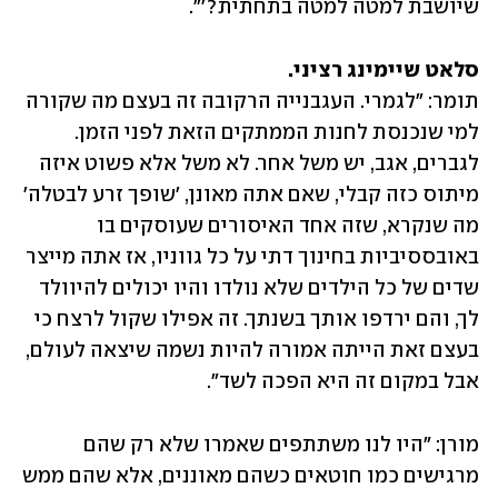
שיושבת למטה למטה בתחתית?'".
סלאט שיימינג רציני. 
תומר: "לגמרי. העגבנייה הרקובה זה בעצם מה שקורה 
למי שנכנסת לחנות הממתקים הזאת לפני הזמן. 
לגברים, אגב, יש משל אחר. לא משל אלא פשוט איזה 
מיתוס כזה קבלי, שאם אתה מאונן, 'שופך זרע לבטלה' 
מה שנקרא, שזה אחד האיסורים שעוסקים בו 
באובססיביות בחינוך דתי על כל גווניו, אז אתה מייצר 
שדים של כל הילדים שלא נולדו והיו יכולים להיוולד 
לך, והם ירדפו אותך בשנתך. זה אפילו שקול לרצח כי 
בעצם זאת הייתה אמורה להיות נשמה שיצאה לעולם, 
אבל במקום זה היא הפכה לשד". 
מורן: "היו לנו משתתפים שאמרו שלא רק שהם 
מרגישים כמו חוטאים כשהם מאוננים, אלא שהם ממש 