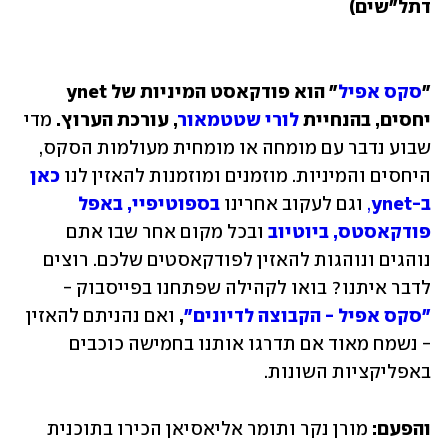
דתל"שים)
"
סקס אפיל
" הוא פודקאסט המיניות של ynet 
יחסים, בהנחיית 
לורי שטטמאור
, עורכת הערוץ.
 מדי 
שבוע נדבר עם מומחה או מומחית מעולמות הסקס, 
היחסים והמיניות. מוזמנים ומוזמנות להאזין לנו
כאן 
ב-ynet
,
 וגם לעקוב אחרינו 
בספוטיפיי,
באפל 
פודקאסטס,
 ביוטיוב 
ובכל מקום אחר שבו אתם 
נוהגים ונוהגות להאזין לפודקאסטים שלכם. רוצים 
לדבר איתנו? בואו לקהילה שפתחנו בפייסבוק - 
"סקס אפיל - הקבוצה לדיונים"
, 
ואם נהניתם להאזין 
- נשמח מאוד אם תדרגו אותנו בחמישה כוכבים 
באפליקציות השונות.
והפעם:
 מורן נקר ותומר אליאסיאן הכירו בתוכנית 