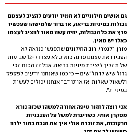
גם אנשים חילוניים לא תמיד יודעים להציב לעצמם 
גבולות במיניות בריאה, אז ברור שלמישהו שעכשיו 
פרץ את כל הגבולות, יהיה קשה מאוד להציב לעצמו 
כאלו יש מאין. 
מורן: "לגמרי. רוב החילונים שתפגשו כנראה לא 
העבירו את עצמם סדנה כזאת. לא עצרו ל-12 שבועות 
של תהליך ליצירת מיניות בריאה. אבל זה הכוח הכי 
גדול שיש לדתל"שים – כי כמו שאנחנו יודעים לפקפק 
ולשאול שאלות, אז אותו דבר אנחנו יכולים לעשות 
במיניות".
אני רוצה לחזור טיפה אחורה למשהו שכזה נורא 
מסקרן אותי. כשדיברת למשל על העגבניות 
הרקובות, את זוכרת אולי איך את הגבת בתור ילדה 
כשעשו לך את זה? 