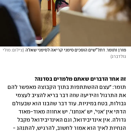
מורן ותומר. דתל"שים הופכים סימני קריאה לסימני שאלה
(
צילום: מולי 
גולדברג
)
זה אחד הדברים שאתם מלמדים בסדנה? 
תומר: "עצם ההשתתפות בתוך הקבוצה מאפשר להם 
את התרגול והידיעה שזה דבר בריא להציב לעצמי 
גבולות, בטח במיניות. עוד דבר שהבנו הוא שבעולם 
הדתי אין 'אני', יש 'אנחנו'. יש אחווה מאוד-מאוד 
גדולה. אין אינדיבידואל, וגם האינדיבידואל מקבל 
הנחיות לאיך הוא אמור לחשוב, להרגיש, להתנהג - 