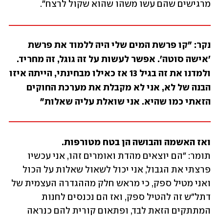
מרגישים שהם עשו משהו שהוא שקול לרצח". 
נקר: "קו פרשת המים שלי היה ללמוד את פרשת 
'אישה סוטה'. אפשר לעשות על זה גוגל, זה מחריד. 
ולמדנו את זה בגיל 13 אז כאילו מבחינתי, הייתה איזו 
הבנה של לא, אני לא מקבלת את מערכת החוקים 
הזאתי כמו שהיא. אני שואלת עליה שאלות"
ואז האשמה והבושה הן בטח מטורפות. 
תומר: "הם יוצאים מהדת ואומרים זהו, אני עכשיו 
פרצתי את הגבול, אני יכול לשאול שאלות על הכול 
ואני מטיל ספק, כי מראש חלק מההגדרה העצמית של 
דתל"ש זה להטיל ספק, ואז הם נכנסים לחנות 
המתתקים הזאת לבד, ופתאום קורית להם כנראה 