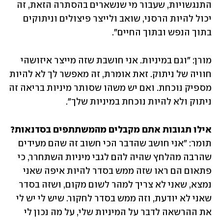
התנגשויות, שעבור מי שנשארים בהסתרה הזאת, זה 
יכול להיות הרסני, שואב ולייצר פיצולים וניתוקים 
בתוך הנפש ובתוך החיים".
מורן: "וגם במיניות. אני חושבת שזה מייצר איזושהי 
חוויה של ניתוק. זאת אומרת, זה מאפשר לך לא להיות 
מספיק נוכחת. ואם יש משהו שסותר מיניות בריאה זה 
ניתוק ולא להיות נוכחת במיניות שלך".
אילו תגובות אתם מקבלים מהמשתתפים בסדנאות?
תומר: "אני חושב שהדבר הכי חשוב זה שהם מעידים 
שהרבה מהלחץ שהיה להם לגבי מיניות השתחרר, כי 
פתאום הם ראו שזה ממש בסדר להיות איפה שאני 
נמצא, שאני לא צריך למהר לשום מקום, ושזה בסדר 
שאני לא יודעת, וזה ממש בסדר לחקור. שיש לי יש לי 
את ההרשאה לדבר על המיניות שלי, על מה נכון לי 