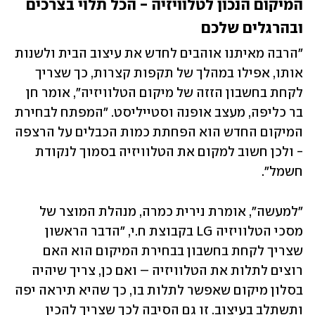
המיקום הנכון לטלוויזיה - הכל תלוי בצרכים 
ובהרגלים שלכם
"הרבה מאיתנו אוהבים לחדש את עיצוב הבית ולשנות 
אותו, אפילו במהלך של תקפות קצרות, כך שצריך 
לקחת בחשבון הזזה של מיקום הטלוויזיה", אומר חן 
בר כליפה, מעצב אופנה וסטייליסט. "המפתח לבחירת 
המיקום החדש הוא הפחתת כמות הכבלים על הרצפה 
- ולכן חשוב למקום את הטלוויזיה בסמוך לנקודת 
חשמל".
"למעשה", אומרת נירית כמרה, מנהלת המוצר של 
מסכי הטלוויזיה LG בקבוצת ח.י, "הדבר הראשון 
שצריך לקחת בחשבון בבחירת המיקום הוא האם 
רוצים לתלות את הטלוויזיה – ואם כן, צריך שיהיה 
בסלון מיקום שאפשר לתלות בו, כך שהיא תיראה יפה 
ותשתלב בעיצוב. זו גם הסיבה לכך שצריך להכין 