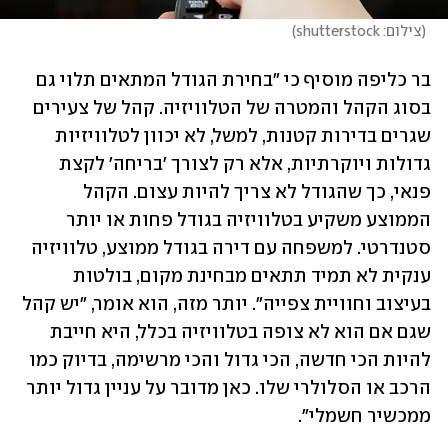
(
צילום: shutterstock
)
בר כליפה מוסיף כי "בחירת הגודל המתאים תלוי גם 
בסוג הקהל והמטרה של הטלוויזיה. קהל של צעירים 
שגרים בדירות קטנות, למשל, לא יכוון לטלוויזיות 
גדולות ויוקרתיות, אלא רק לצורך 'בריחה' לקצת 
פנאי, כך שהגודל לא צריך להיות עצום. הקהל 
הממוצע משקיע בטלוויזיה בגודל פחות או יותר 
סטנדרטי. למשפחה עם דירה בגודל ממוצע, טלוויזיה 
ענקית לא תמיד תתאים מבחינת מקום, בולטות 
בעיצוב וחוויית צפייה". יותר מזה, הוא אומר, "יש קהל 
שגם אם הוא לא צופה בטלוויזיה בכלל, היא חייבת 
להיות הכי חדשה, הכי גדול והכי מרשימה, בדיוק כמו 
הרכב או הסלולרי שלו. כאן מדובר על עניין גדול יותר 
ממכשיר חשמלי".