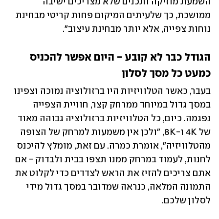
השמעת מוזיקה ותכנים שלא מצריכים ישיבה 
ממושכת, כך שלעיתים המיקום פחות קריטי מבחינת 
נוחות צפייה, אלא יותר מבחינת עיצוב".
הגודל כבר לא קובע - היום אפשר להכניס 
כמעט כל מסך לסלון
בעבר, כאשר הטלוויזיות היו ברזולוציה נמוכה וצפינו 
במסך גדול במיוחד ממרחק קצר, חוויית הצפייה 
נפגמה. כיום, כל הטלוויזיות ברזולוציה גבוהה מאוד 
של 4K ו-8K, "ולכן אין משמעות למרחק של הצופה 
מהטלוויזיה", אומרת כמרה. עם זאת, מומלץ להיכנס 
לחנות, לעמוד במרחק ממנו תצפו בבית ולבדוק - אם 
אתם צריכים להזיז את הראש לצדדים כדי לקלוט את 
התמונה המלאה, כנראה שמדובר במסך גדול מידי 
לסלון שלכם.