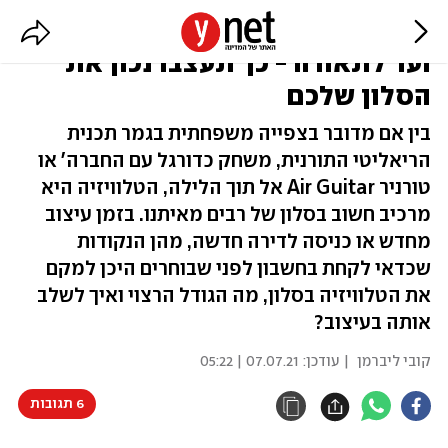
מתאים לכל המשפחה: מהטלוויזיה
ועד לתאורה - כך תעצבו נכון את
הסלון שלכם
בין אם מדובר בצפייה משפחתית בגמר תכנית
הריאליטי התורנית, משחק כדורגל עם החברה' או
טורניר Air Guitar אל תוך הלילה, הטלוויזיה היא
מרכיב חשוב בסלון של רבים מאיתנו. בזמן עיצוב
מחדש או כניסה לדירה חדשה, מהן הנקודות
שכדאי לקחת בחשבון לפני שבוחרים היכן למקם
את הטלוויזיה בסלון, מה הגודל הרצוי ואיך לשלב
אותה בעיצוב?
קובי ליברמן
| עודכן:
07.07.21 | 05:22
6 תגובות