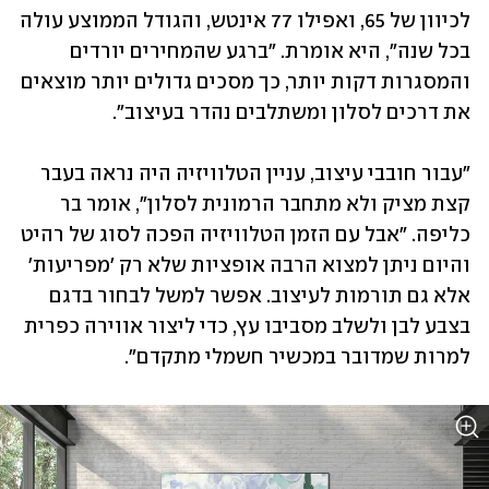
לכיוון של 65, ואפילו 77 אינטש, והגודל הממוצע עולה 
בכל שנה", היא אומרת. "ברגע שהמחירים יורדים 
והמסגרות דקות יותר, כך מסכים גדולים יותר מוצאים 
את דרכים לסלון ומשתלבים נהדר בעיצוב".
"עבור חובבי עיצוב, עניין הטלוויזיה היה נראה בעבר 
קצת מציק ולא מתחבר הרמונית לסלון", אומר בר 
כליפה. "אבל עם הזמן הטלוויזיה הפכה לסוג של רהיט 
והיום ניתן למצוא הרבה אופציות שלא רק 'מפריעות' 
אלא גם תורמות לעיצוב. אפשר למשל לבחור בדגם 
בצבע לבן ולשלב מסביבו עץ, כדי ליצור אווירה כפרית 
למרות שמדובר במכשיר חשמלי מתקדם".