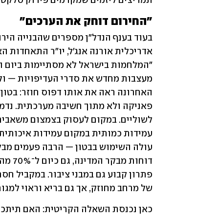
תמריצים ליזמים שמקדמים פירוק סלקטיב
"החירום דוחק את הערכים"
של מרחב מחוזק, אך גם בריא וראוי למגורי