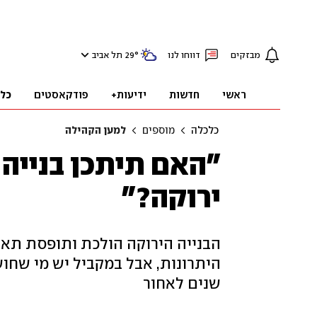
מבזקים
דווחו לנו
°
29
תל אביב
ראשי
חדשות
ידיעות+
פודקאסטים
כל
כלכלה
מוספים
למען הקהילה
"האם תיתכן בנייה 
ירוקה?"
הבנייה הירוקה הולכת ותופסת תאו
היתרונות, אבל במקביל יש מי שח
שנים לאחור