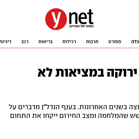
כלה
ספורט
תרבות
רכילות
בריאות
רכב
דיגיטל
ירוקה במציאות לא
צה בשנים האחרונות. בענף הנדל"ן מדברים על
ושש שהמלחמה ומצב החירום ייקחו את התחום