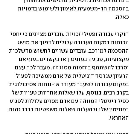
בינה מלאכותית גנרטיבית, מדגישים את הצורך 
בהסכמה חד-‏משמעית לאימון ולשימוש בדמויות 
כאלה.‏
חוקרי עבודה ופעילי זכויות עובדים מציינים כי יחסי 
הכוחות במקום העבודה עלולים להפוך את מושג 
‏ההסכמה למורכב. עובדים עשויים לחשוש מהשלכות 
מקצועיות, פגיעה במוניטין או בקשרים בענף אם 
‏יסרבו להשתתף ביוזמות מסוג זה. מעבר לכך, עצם 
הרעיון שגרסה דיגיטלית של אדם ממשיכה לפעול 
‏במקום עבודתו לשעבר מעורר אי-נוחות פסיכולוגית 
בקרב רבים. בנוסף, עלו שאלות אחריות: טעויות של 
‏כפיל דיגיטלי המזוהה עם אדם מסוים עלולות לפגוע 
במוניטין שלו ולהעלות שאלות משפטיות בדבר זהות 
‏האחראי.‏