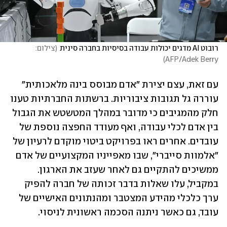
רובוט AI מדגים יכולות עבודה בסיסיות בחברה סינית
(
צילום: 
)
AFP/Adek Berry
עם זאת, עצם יצירת "אדם מבוסס בינה מלאכותית" 
עוררה גל תגובות ציבוריות. ברשתות החברתיות טענו 
‏חלק מהמגיבים כי מדובר במהלך המטשטש את הגבול 
בין אדם לכלי עבודה, ואף מעודד החפצה נוספת של 
‏עובדים. אחרים ראו בפרויקט ביטוי מוקדם לרעיון של 
"אלמוות סייברי", שבו מאפייניו המקצועיים של אדם 
‏ממשיכים להתקיים גם לאחר שעזב את הארגון. 
במקביל, עלו שאלות בדבר זכותה של חברה להפיק 
ערך ‏כלכלי מהידע המצטבר ומהנתונים האישיים של 
עובד, גם כאשר ניתנה הסכמה ראשונית לניסוי.‏