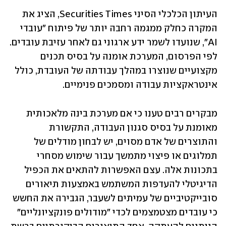
העיתון הכלכלי הסיני ‏Securities Times‏, הציג את 
המקרה כחלק ממגמה רחבה יותר של פיתוח "עובדי 
‏AI‏", שנועדו לשמר ידע ארגוני גם לאחר עזיבת עובדים. 
לפי הפרסום, המערכת אומנה על בסיס תכנים 
‏מקצועיים שנוצרו במהלך עבודתה של העובדת, כולל 
אינטראקציות עבודה ומסמכים פנימיים.‏
מבקרים רבים טענו כי אם מערכת בינה מלאכותית 
מאומנת על בסיס סגנון העבודה, התקשורת 
והתוצרים ‏של אדם מסוים, יש לבחון מודלים של 
תמלוגים או פיצוי מתמשך עבור שימוש מסחרי 
בתכונות אלה. עצם ‏האפשרות להתאים את הכפיל 
הדיגיטלי להעדפות המשתמש באמצעות תיאורים 
סובייקטיביים של עמיתים ‏לשעבר, הגבירה את החשש 
כי עובדים מצטמצמים לכדי "מודולים פונקציונליים" 