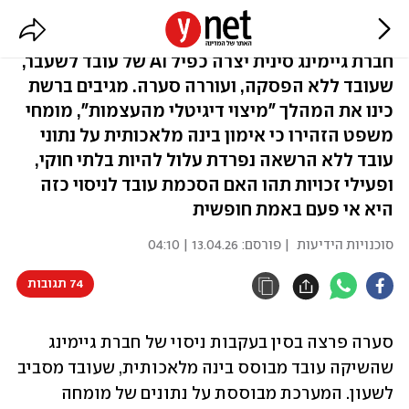
עובדים יקרים, בקרוב
חברת גיימינג סינית יצרה כפיל ‏AI‏ של עובד לשעבר,
שעובד ללא הפסקה, ועוררה סערה. מגיבים ברשת
כינו את ‏המהלך "מיצוי דיגיטלי מהעצמות", מומחי
משפט הזהירו כי אימון ‏בינה מלאכותית על נתוני
עובד ללא הרשאה נפרדת עלול ‏להיות בלתי חוקי,
ופעילי זכויות תהו האם הסכמת עובד לניסוי כזה
היא אי פעם באמת חופשית
סוכנויות הידיעות
| פורסם:
13.04.26 | 04:10
74 תגובות
סערה פרצה בסין בעקבות ניסוי של חברת גיימינג 
שהשיקה עובד מבוסס בינה מלאכותית, שעובד מסביב 
‏לשעון. המערכת מבוססת על נתונים של מומחה 