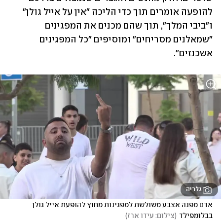
להופעה אומרים תוך כדי הליכה "אין על אייל גולן" 
ו"ביבי המלך", תוך שהם מכנים את המפגינים 
"שמאלנים מסריחים" ומוסיפים "כל המפגינים 
אשכנזים".
גלריה
אדם מפנה אצבע משולשת למפגינות מחוץ להופעת אייל גולן 
בבלומפילד
(
צילום: עידו ארז
)