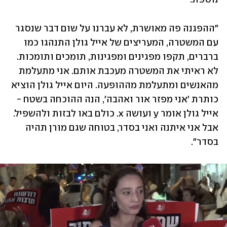
"ההפגנה פה מאושרת, לא עברנו על שום דבר שנסגר 
עם המשטרה, המעריצים של אייל גולן התנהגו כמו 
ברברים, תקפו מפגינים ומפגינות, תומכים ותומכות. 
לא ראיתי את המשטרה מעכבת אותם. אני מתעלמת 
מהאנשים ומתעלמת מההופעה. היום אייל גולן הוציא 
כותרת 'אני מפזר אור ואהבה', הנה ההוכחה בשטח - 
אייל גולן אומר y ועושה x. כולם באו לבזות ולהשפיל. 
אבל אני איתנה ואני בסדר, בטוחה שגם מורן תהיה 
בסדר".