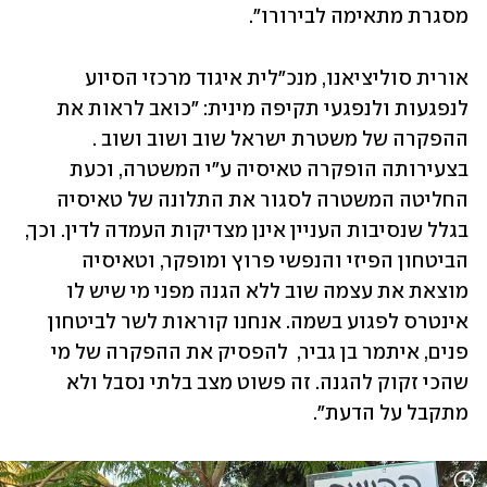
מסגרת מתאימה לבירורו".
אורית סוליציאנו, מנכ"לית איגוד מרכזי הסיוע 
לנפגעות ולנפגעי תקיפה מינית: "כואב לראות את 
ההפקרה של משטרת ישראל שוב ושוב ושוב . 
בצעירותה הופקרה טאיסיה ע"י המשטרה, וכעת 
החליטה המשטרה לסגור את התלונה של טאיסיה 
בגלל שנסיבות העניין אינן מצדיקות העמדה לדין. וכך, 
הביטחון הפיזי והנפשי פרוץ ומופקר, וטאיסיה 
מוצאת את עצמה שוב ללא הגנה מפני מי שיש לו 
אינטרס לפגוע בשמה. אנחנו קוראות לשר לביטחון 
פנים, איתמר בן גביר,  להפסיק את ההפקרה של מי 
שהכי זקוק להגנה. זה פשוט מצב בלתי נסבל ולא 
מתקבל על הדעת".