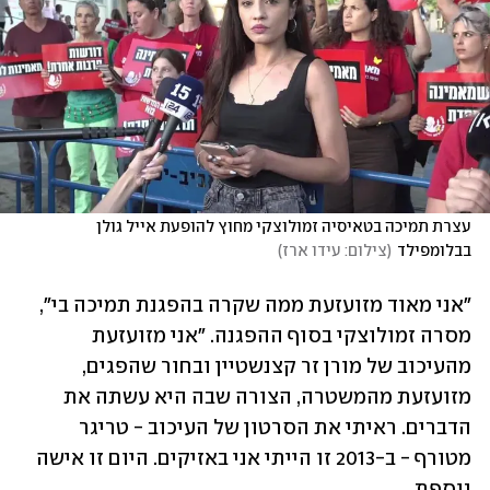
עצרת תמיכה בטאיסיה זמולוצקי מחוץ להופעת אייל גולן 
בבלומפילד
(
צילום: עידו ארז
)
"אני מאוד מזועזעת ממה שקרה בהפגנת תמיכה בי", 
מסרה זמולוצקי בסוף ההפגנה. "אני מזועזעת 
מהעיכוב של מורן זר קצנשטיין ובחור שהפגים, 
מזועזעת מהמשטרה, הצורה שבה היא עשתה את 
הדברים. ראיתי את הסרטון של העיכוב - טריגר 
מטורף - ב-2013 זו הייתי אני באזיקים. היום זו אישה 
נוספת. 