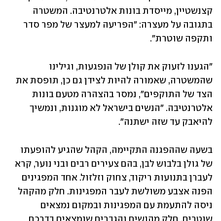
קצנשטיין, מייסדת בונות אלטרנטיבה. המשטרה 
בתגובה על מעצרה: "הפריעה למעצר של מפר סדר 
ותקפה שוטרת".
"הגענו לזעוק את קולן של הנפגעות, וגילינו 
שהמשטרה, שאמורה להיות לצידן גם כן, תופסת את 
הצד של התוקפים", נמסר בהצהרה מטעם בונות 
אלטרנטיבה. "הנשים בישראל לא מוגנות, ונמשיך 
להיאבק עד שזה ישתנה". 
בשעה שההפגנה התקיימה, הקהל שהגיע להופעתו 
של גולן בלבוש לבן, בהם צעירים רבים ובני נוער, קרא 
לעברן בתנועות ריקוד, צחוק וזלזול. אחד המפגינים 
הפנה אצבע משולשת לעבר המפגינות. חלק מהקהל 
ניסה להתעמת עם המפגינות ובמקום נמצאים 
שוטרים. חלק מהנשים והגברים שנמצאים בדרכם 