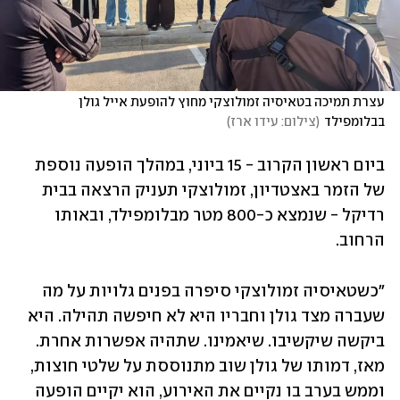
עצרת תמיכה בטאיסיה זמולוצקי מחוץ להופעת אייל גולן 
בבלומפילד
(
צילום: עידו ארז
)
ביום ראשון הקרוב - 15 ביוני, במהלך הופעה נוספת 
של הזמר באצטדיון, זמולוצקי תעניק הרצאה בבית 
רדיקל - שנמצא כ-800 מטר מבלומפילד, ובאותו 
הרחוב.
"כשטאיסיה זמולוצקי סיפרה בפנים גלויות על מה 
שעברה מצד גולן וחבריו היא לא חיפשה תהילה. היא 
ביקשה שיקשיבו. שיאמינו. שתהיה אפשרות אחרת. 
מאז, דמותו של גולן שוב מתנוססת על שלטי חוצות, 
וממש בערב בו נקיים את האירוע, הוא יקיים הופעה 