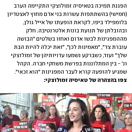
הפגנת תמיכה בטאיסיה זמולוצקי התקיימה הערב 
(חמישי) בהשתתפות עשרות בני אדם מחוץ לאצטדיון 
בלומפילד ביפו, לקראת הופעתו של אייל גולן, 
ובהובלתן של תנועת בונות אלטרנטיבה. חלק 
מההמפגינות לבשו אדום ואחזו בשלטים "הבושה 
עוברת צד", "מאמינות לכן", "זאת יכלה להיות הבת 
שלך" ועוד, כשברקע נשמעו עדויותיהן של זמולוצקי 
ונ' - בין המתלוננות בפרשת משחקי חברה. הקהל 
שמגיע להופעה קורא לעבר המפגינות "הוא זכאי". 
צפו בהצהרה של טאיסיה זמולוצקי: