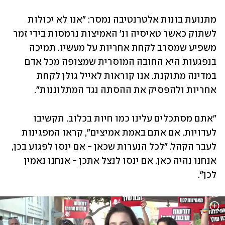
מתנועת בונות אלטרנטיבה נמסר: "אנו לא יכולות 
לשתוק כאשר טאיסיה ונ׳ האמיצות נרמסות בידי זמר 
משפיע שמסרב לקחת אחריות על מעשיו. תמיכה 
בנפגעות היא החובה המוסרית שמצופה מכל אדם 
במדינה מתוקנת. אנו קוראות לאייל גולן לקחת 
אחריות ולהפסיק את ההסתה נגד המתלוננות".
"אתם מסתכלים עלינו כמו חיות בכלוב. תקשיבו 
לעדויות. אם אתם באמת אמיצים", קראו המפגינות 
לעבר הקהל. "לכל הנערות שכאן - אם ינסו לפגוע בכן, 
אנחנו נהיה כאן. אם ינסו לנצל אתכן - אנחנו נאמין 
לכן".