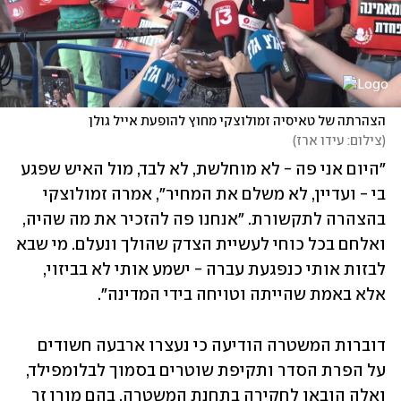
הצהרתה של טאיסיה זמולוצקי מחוץ להופעת אייל גולן
(
צילום: עידו ארז
)
"היום אני פה - לא מוחלשת, לא לבד, מול האיש שפגע 
בי - ועדיין, לא משלם את המחיר", אמרה זמולוצקי 
בהצהרה לתקשורת. "אנחנו פה להזכיר את מה שהיה, 
ואלחם בכל כוחי לעשיית הצדק שהולך ונעלם. מי שבא 
לבזות אותי כנפגעת עברה - ישמע אותי לא בביזוי, 
אלא באמת שהייתה וטויחה בידי המדינה".
דוברות המשטרה הודיעה כי נעצרו ארבעה חשודים 
על הפרת הסדר ותקיפת שוטרים בסמוך לבלומפילד, 
ואלה הובאו לחקירה בתחנת המשטרה, בהם מורן זר 