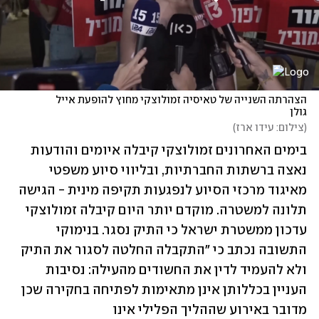
הצהרתה השנייה של טאיסיה זמולוצקי מחוץ להופעת אייל 
גולן
(
צילום: עידו ארז
)
בימים האחרונים זמולוצקי קיבלה איומים והודעות 
נאצה ברשתות החברתיות, ובליווי סיוע משפטי 
מאיגוד מרכזי הסיוע לנפגעות תקיפה מינית - הגישה 
תלונה למשטרה. מוקדם יותר היום קיבלה זמולוצקי 
עדכון ממשטרת ישראל כי התיק נסגר. בנימוקי 
התשובה נכתב כי "התקבלה החלטה לסגור את התיק 
ולא להעמיד לדין את החשודים מהעילה: נסיבות 
העניין בכללותן אינן מתאימות לפתיחה בחקירה שכן 
מדובר באירוע שההליך הפלילי אינו 