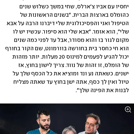
יחסיו עם אביו צ'ארלס, שחי במשך כשלוש שנים 
כהומלס בארצות הברית. "בשנים הראשונות של 
הטיפול ואני והפסיכולוגית שלי דיברנו הרבה על אבא 
שלי", הוא אומר. "אבא שלי הוא סיפור. עכשיו יש לו 
מקום לגור בו והוא מסודר, אבל עד לפני כמה שנים 
הוא חי כחסר בית בחורשה בוורמונט, שם הקור בחורף 
יכול להגיע לפעמים למינוס 20 מעלות. יותר מזהות 
של הומלס, זו זהות של נווד. צריך לישון בחוץ, אז 
ישנים. כשאתה נע ונד ומוציא את כל הכסף שלך על 
טיול ואין לך כסף, אתה ישן בחוץ עד שאתה מצליח 
לבנות את הפינה שלך".