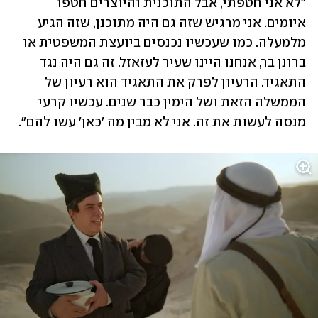
"לא אני חטפתי, אבל התוכנית והיוצרים חטפו 
איומים. אני מרגיש שזה גם היה מתוכנן, שזה הגיע 
מלמעלה. כמו שעכשיו נכנסים ביועצת המשפטית או 
ברונן בר, אנחנו היינו שעיר לעזאזל. זה גם היה נגד 
התאגיד. הרעיון לפרק את התאגיד הוא רעיון של 
הממשלה הזאת ושל הימין כבר שנים. עכשיו קרעי 
מנסה לעשות את זה. אני לא מבין מה 'כאן' עשו להם".