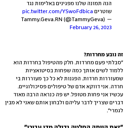
הנה תמונה שלנו מפגינים באלימות נגד 
שוטרים 
pic.twitter.com/YSwoFdbica
— Tammy.Geva.RN (@TammyGeva) 
February 26, 2023
זה נובע מחרדות?

"סבלתי פעם מחרדות. חלק מהטיפול בחרדות הוא 
ללמוד לשים אותך כמה שפחות בסיטואציות 
שמעוררות חרדות. הפגנות לא כל כך מעוררות בי 
חרדה. אני דווקא אדם של טיפולים פסיכולוגיים. 
עכשיו אני פחות מטופל. יש פה כנראה הרבה מאוד 
דברים שצריך לדבר עליהם ולבחון אותם שאני לא מבין 
לגמרי".
"זאת הייתה החלטה גדולה מדי עבורי"