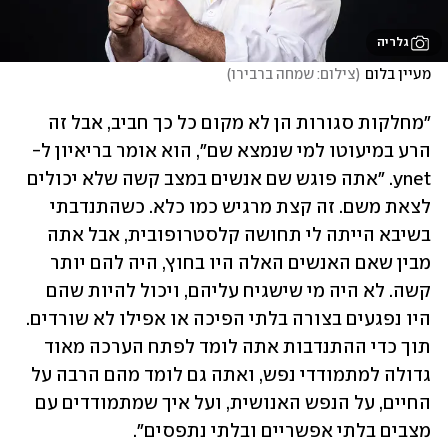
גלריה
מעיין בלום
(
צילום: שמחה ברבירו
)
"מחלקות סגורות הן לא מקום כל כך חביב, אבל זה 
הרע במיעוטו למי שנמצא שם", הוא אומר בריאיון ל-
ynet. "אתה פוגש שם אנשים במצב קשה שלא יכולים 
לצאת משם. זה קצת מרגיש כמו כלא. כשהתנדבתי 
בשיבא הייתה לי תחושה קלסטרופובית, אבל אתה 
מבין שאם האנשים האלה היו בחוץ, היה להם יותר 
קשה. לא היה מי שישגיח עליהם, ויכול להיות שהם 
היו נפגעים בצורה בלתי הפיכה או אפילו לא שורדים. 
תוך כדי ההתנדבות אתה לומד לפתח הערכה מאוד 
גדולה למתמודדי נפש, ואתה גם לומד מהם הרבה על 
החיים, על הנפש האנושית, ועל איך שמתמודדים עם 
מצבים בלתי אפשריים ובלתי נתפסים".