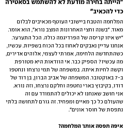
"הייתה בחירה מודעת לא להשתמש בסאטירה 
כדי להכאיב"
המלחמה והטבח ביישובי העוטף מכאיבים לבלום 
מאוד. "בשנה וחצי האחרונות המצב נורא", הוא אומר. 
"יש איזו קריסה של הפרדיגמה כולה. הכל התערער. 
אנחנו עדיין נאבקים לאחוז בכל הכוח בשפיות. עכשיו, 
כשהתחדשה הלחימה, אמרתי לעצמי, אלוהים אדירים, 
מה עכשיו? הספיק כבר. אי הוודאות היא מטורפת 
וקשה לחיות איתה. במשפחה של תמי נרצחו ונחטפו 
ב-7 באוקטובר. המשפחה של אביב הברון, בן דוד של 
דודו, בקיבוץ בארי נחטפה וחלקם נרצחו, וזה נורא. 
אני חושב שאנחנו לא יכולים להתמודד עם זה 
שהעולם כל כך מאיים ומפחיד. זה גורם לתחושה בלתי 
נתפסת של חוסר אונים".
איפה תפסה אותך המלחמה?
