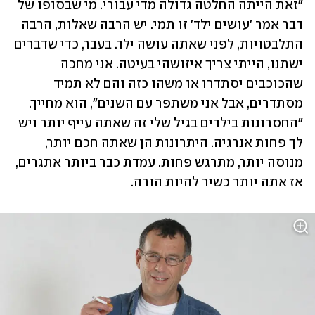
"זאת הייתה החלטה גדולה מדי עבורי. מי שבסופו של 
דבר אמר 'עושים ילד' זו תמי. יש הרבה שאלות, הרבה 
התלבטויות, לפני שאתה עושה ילד. בעבר, כדי שדברים 
ישתנו, הייתי צריך איזושהי בעיטה. אני מחכה 
שהכוכבים יסתדרו או משהו כזה והם לא תמיד 
מסתדרים, אבל אני משתפר עם השנים", הוא מחייך. 
"החסרונות בילדים בגיל שלי זה שאתה עייף יותר ויש 
לך פחות אנרגיה. היתרונות הן שאתה חכם יותר, 
מנוסה יותר, מתרגש פחות. עמדת כבר ביותר אתגרים, 
אז אתה יותר כשיר להיות הורה.