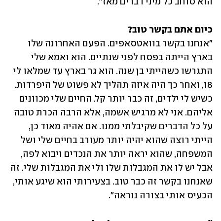
הוא סוחב כל מיני דברים מאז".
כיום אתם בקשר טוב?

"אנחנו בקשר בוואטסאפים. הפעם האחרונה שלו 
בארץ הייתה בפסח לפני שנתיים. הוא ואמא שלי 
התגרשו כשהייתי בן שנה. הוא גר בארץ עד שמלאו לי 
18, ואחר כך היה איזה תהליך לא פשוט של היפרדות. 
כשיש לי ילדים, זה כבר יותר קל. החיים שלי מכוונים 
אליהם. אני לא מרגיש אשמה, אלא הרבה הכרת טובה 
על כל הדברים שקיבלתי ממנו. אם אהיה מאוד כן, 
הייתי רוצה שהוא יהיה יותר מעורב בחיים שלי ושל 
המשפחה, שהוא יראה יותר את הנכדים ויבוא לפה, 
אבל יש לו את המגבלות שלו ולי את המגבלות שלי. זה 
שאנחנו בקשר זה כבר טוב. בצעירותי הוא שיגע אותי, 
הכעיס אותי בצורה נוראה".