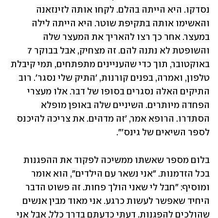
נסדקו. היא הייתה בהלם. לקחו אותה לזינזאנה 
והאשימו אותה בתקיפת שוטר. היא הייתה לילה 
במעצר. אחר כך רצו להאריך את המעצר שלה 
והשופטת לא נתנה להם. זה מצחיק, אבל בבוקר 7 
באוקטובר, תוך כדי שהעניינים מתפתחים, תמי קיבלת 
טלפון, ואמרה, בפנים קורנות, 'התיק שלי נסגר'. רוב 
התיקים האלה נסגרים בסופו של דבר. אלו מעצרי 
הפחדה מיותרים. השיניים שלה באופן מופלא 
הסתדרו. הרופא אמר, 'זה מדהים. את צריכה להיכנס 
לספר השיאים של גינס'".
בלום מספר שאשתו ממשיכה לפקוד את ההפגנות 
בכל הזדמנות. "אני נשאר עם הילדים", הוא אומר 
ומוסיף: "חבל לי שאני הולך פחות. זה פשוט הדבר 
היחיד שאפשר לעשות כרגע. אני מאוד מבין אנשים 
שהולכים להפגנות. דעתי כדעתם בדרך כלל, אבל אני 