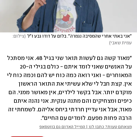
"אני באתי אחרי שהמסיבה נגמרה". בלום על דודו גבע ז"ל
(
צילום: 
עמית שאבי
)
"מאוד קשה גם לעשות תואר שני בגיל 48. אני מסתכל 
על האנשים שאני לומד איתם - כולם בגילי ה-20 
המאוחרים - ואני רואה כמה כוח יש להם וכמה כוח לי 
אין. קצת חבל לי שלא עשיתי את התואר הראשון 
מוקדם יותר. אבל בקשר לילדים, אין מאושר ממני. הם 
כיפים ומצחיקים והם מתנה ענקית. אני נהנה איתם 
מאוד, אבל אני עדיין חרדתי ביחס אליהם. לשמחתי זה 
הרבה פחות מפעם. לומדים עם החיים".
מצאתם טעות? כתבו לנו | המייל האדום גם בווטסאפ