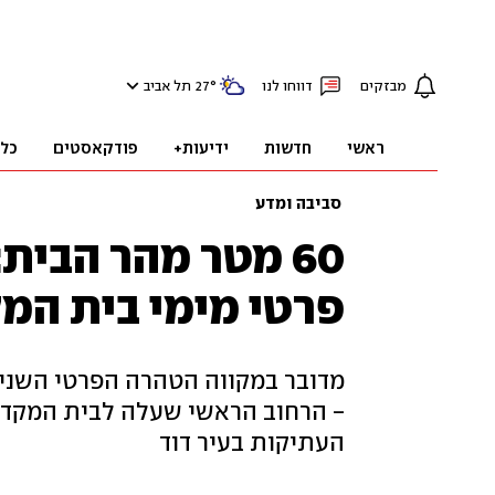
מבזקים
דווחו לנו
°
27
תל אביב
ראשי
חדשות
ידיעות+
פודקאסטים
כל
סביבה ומדע
60 מטר מהר הבית
פרטי מימי בית המ
מדובר במקווה הטהרה הפרטי השני ב
- הרחוב הראשי שעלה לבית המקדש
העתיקות בעיר דוד