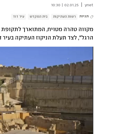
|
02.01.25 | 10:30
ynet
תגיות
רשות העתיקות
בית המקדש
עיר דוד
הרגל", לצד תעלת הניקוז העתיקה בעיר דוד, כ-60 מטרים מדרום לה