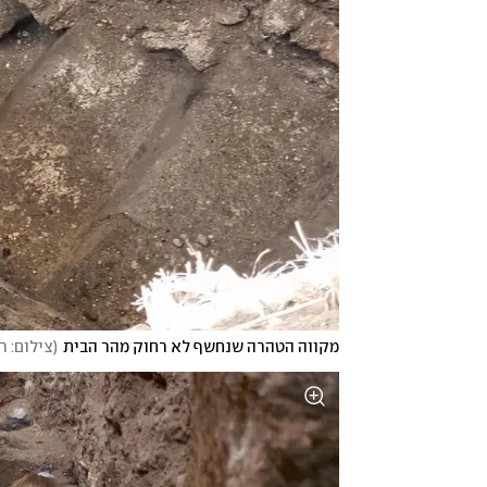
מקווה הטהרה שנחשף לא רחוק מהר הבית
(
צילום: ר