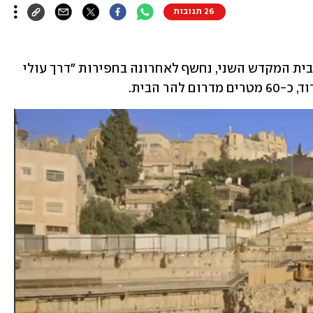
26 תגובות
מקווה טהרה מטויח, המתוארך לתקופת בית המקדש השני, נחשף לאחרונה בחפירות "דרך עולי 
ר הבית. 