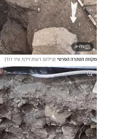
גלריה
מקווה הטהרה הפרטי
(
צילום: רעות וילף, עיר דוד
)