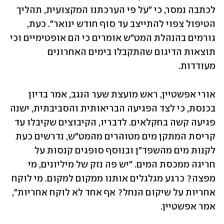
לכתבה נמסר, כי "על פי הערכתנו המקצועית, תהליך 
הטיפול צפוי להתייצב עד סוף חודש ינואר". כעת, 
גורמים בהנהלת המט"ש אומרים כי הם אופטימיים וכי 
תוצאות הדיגום שהתקבלו בימים האחרונים 
מעודדות.    
אורי אפשטיין, ראש מועצת שער הנגב, אמר בדיון 
בכנסת, כי לצד הפגיעה הבריאותית והסביבתית, ישנה 
פגיעה קשה בחקלאים. לדבריו, הקיבוצים שקיבלו עד 
קריסת המתקן מים מטוהרים מהמט״ש, נדרשים כעת 
לקנות מים מהשפד"ן ובנוסף סופגים קנסות על 
חריגה ממכסת המים. "יש פה נזק של מיליונים, מי 
מפצה? כרגע מגלגלים אותנו ממקום למקום. מי לוקח 
אחריות על שיקום הנחל? אף אחד לא לוקח אחריות", 
אמר אפשטיין. 