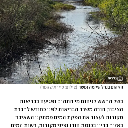
גלריה
הזיהום בנחל שקמה נמשך
(
צילום: סיירת שקמה
)
בשל החשש לזיהום מי התהום ופגיעה בבריאות 
הציבור, הורה משרד הבריאות לפני כחודש לחברת 
מקורות לעצור את הפקת המים ממתקני השאיבה 
באזור. בדיון בכנסת הודו נציגי מקורות, רשות המים 