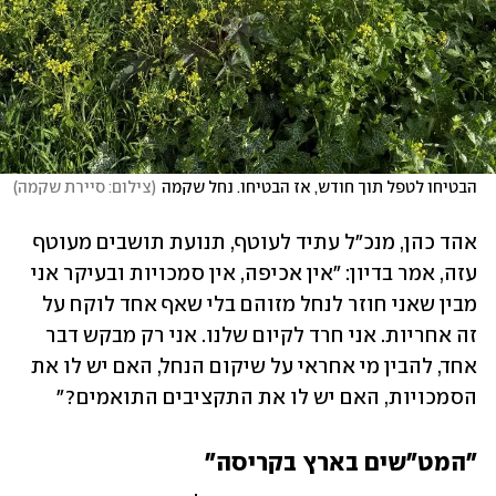
הבטיחו לטפל תוך חודש, אז הבטיחו. נחל שקמה
(
צילום: סיירת שקמה
)
אהד כהן, מנכ"ל עתיד לעוטף, תנועת תושבים מעוטף 
עזה, אמר בדיון: ‏"אין אכיפה, אין סמכויות ובעיקר אני 
מבין שאני חוזר לנחל מזוהם בלי שאף אחד לוקח על 
זה אחריות. אני חרד לקיום שלנו. אני רק מבקש דבר 
אחד, להבין מי אחראי על שיקום הנחל, האם יש לו את 
הסמכויות, האם יש לו את התקציבים התואמים?" 
"המט"שים בארץ בקריסה"