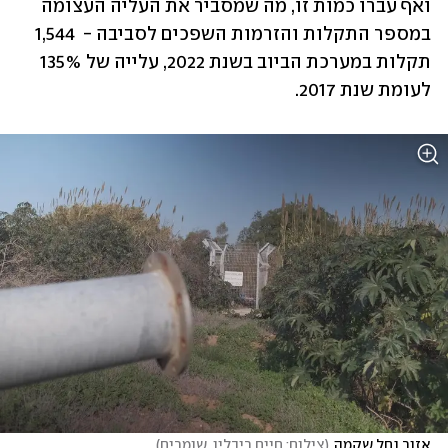
ואף עברו כמות זו, מה שמסביר את העליה העצומה 
במספר התקלות והזרמות השפכים לסביבה -  1,544 
תקלות במערכת הביוב בשנת 2022, עלייה של 135% 
לעומת שנת 2017. 
אזור נחל שקמה
(
צילום: חיים ריבלין, שומרים
)