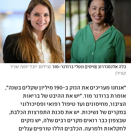
בלה אלכסנדרוב (מימין) ונטלי ברודנר-מור
(
צילום: יובל יוסף, שניר 
קציר
)
"אנחנו מעריכים את הנזק ב-190 מיליון שקלים בשנה", 
אומרת ברודנר מור. "יש את ההיבט של בריאות 
הציבור, מחיסונים ועד טיפול רפואי ופסיכולוגי 
במקרים של נשיכות. יש את סכנת התפרצות הכלבת, 
שבצפון כבר רואים מקרים רבים שלה, יש נזקים 
לחקלאות ולמרעה. הכלבים הללו טורפים עגלים 