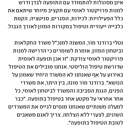
אינן מסוגלות להתמודד עם התופעה לבדן ודרש 
למנות פרויקטור לאומי עם תקציב מיוחד שיתאם את 
כלל הפעילויות: לכידות, הסגרים, סניטציה, הקמת 
כלבייה ייעודית וטיפול במקורות המזון לאורך הגבול.
נטלי ברודנר מור, המשנה למנכ"ל משרד החקלאות 
וביטחון המזון, אומרת לשומרים כי הדרישה למנות 
פרויקטור לאומי צודקת: "זו אכן תופעה לאומית 
שדורשת טיפול הוליסטי. אנחנו מובילים את הטיפול 
באירוע על אף שאנחנו לא המשרד היחיד שאמון על 
הנושא". ברודנר מור מונה, בין היתר, את משרדי 
הפנים, הגנת הסביבה והמשרד לביטחון לאומי, כל 
אחד אחראי על מקטע אחר בטיפול בתופעה. "כבר 
למעלה משנתיים שאנחנו מנסים לגייס את המשרדים 
השונים, לצערי ללא הצלחה. צריך לאגם משאבים 
לטובת הטיפול בתופעה".