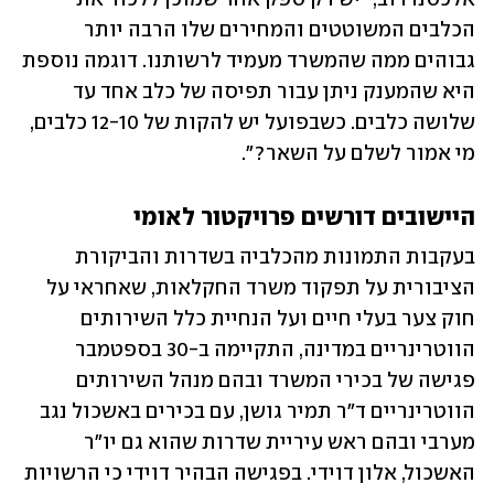
הכלבים המשוטטים והמחירים שלו הרבה יותר 
גבוהים ממה שהמשרד מעמיד לרשותנו. דוגמה נוספת 
היא שהמענק ניתן עבור תפיסה של כלב אחד עד 
שלושה כלבים. כשבפועל יש להקות של 12-10 כלבים, 
מי אמור לשלם על השאר?". 
היישובים דורשים פרויקטור לאומי
בעקבות התמונות מהכלביה בשדרות והביקורת 
הציבורית על תפקוד משרד החקלאות, שאחראי על 
חוק צער בעלי חיים ועל הנחיית כלל השירותים 
הווטרינריים במדינה, התקיימה ב-30 בספטמבר 
פגישה של בכירי המשרד ובהם מנהל השירותים 
הווטרינריים ד"ר תמיר גושן, עם בכירים באשכול נגב 
מערבי ובהם ראש עיריית שדרות שהוא גם יו"ר 
האשכול, אלון דוידי. בפגישה הבהיר דוידי כי הרשויות 