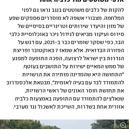
אלפי משוטטים מול כלביה אחת 
להקות של כלבים משוטטים בנגב נראו גם לפני 
המלחמה. מצבורי אשפה לא מוסדרים מספקים שפע 
של מזון והיעדר שירותים וטרינריים בסיסיים של 
סירוס ועיקור מביאים לגידול ניכר באוכלוסיית כלבי 
הבר, כפי שסקר שומרים כבר ב-2021, עם דגש על 
הפזורה הבדואית. אלא שמאז 7 באוקטובר ופריצת 
הגדרות בין ישראל לרצועה, הפכה התופעה למפגע 
של ממש המאיים ישירות על התושבים בעוטף. 
"התחושה היא שהמדינה מותירה את הרשויות 
להתמודד לבד עם בעיה לאומית", מבטאת אלכסנדרוב 
את תחושת חוסר האונים של ראשי הרשויות, 
שנאלצים להתמודד עם התופעה באמצעות כלביה 
אזורית אחת בשדרות, השייכת לאשכול נגד מערבי. 