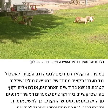
כלבים משוטטים בנתיב העשרה
(
צילום: הילה פנלון
)
במשרד החקלאות מודעים לבעיה וגם העבירו לאשכול 
נגב מערבי תקציב מיוחד של כחמישה מיליון שקלים 
לטובת הנושא בחודשים האחרונים, אולם אליה וקוץ 
בה, שכן קשיים ביורוקרטיים שמערים המשרד מונעים 
מן היישובים את מימוש התקציב. כך למשל, אומרת 
אלכסנדרוב, "יש רק ספק אחד שמוכן ללכוד את 