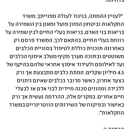
בלחימה.
 "לעניין ההמתה, בניגוד לעולה מפנייתך, משרד 
החקלאות וביטחון המזון פועל ומאזן בין השמירה על 
בריאות בני האדם, בריאות בעלי החיים לבין שמירה על 
רווחת בעלי החיים. בהתאם לכך, המשרד פרסם רק 
באחרונה תוכנית כוללת לטיפול בסוגיית הכלבים 
משוטטים ובתוכה מערך מקיף משלב איסוף הכלבים 
ועד לאילופם ולעידוד אימוץ אחראי שלהם בהיקף של 
4.5 מיליון שקלים. המתת כלבים מתבצעת אך ורק 
כצעד אחרון, כאשר מדובר בכלבים שאינם ניתנים 
ללכידה ומהווים סכנה מיידית לבני אדם או לבעלי 
חיים אחרים. במקרים אלה, ההרדמה נעשית אך ורק 
באישור ובפיקוח של השירותים הווטרינריים במשרד 
החקלאות".