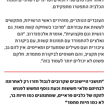
לאחר הפרסום שני רופאים וטרינרים רשותיים ומנהל 
הכלביה התפטרו מתפקידם. 
העובדים הנותרים, מזהירים ראשי הרשויות, מתקשים 
לעשות את עבודתם. "מדובר בשחיקה קשה מאוד, גם 
רגשית וגם מקצועית", אומרת אלכסנדרוב. "הם 
נאלצים להתמודד עם תמונות קשות, עם ביקורת 
ציבורית ועם פעילים שמתעדים ומאיימים. אין להם גב, 
אין תקציב, והם חשופים לביקורת מתמדת. חלקם 
פשוט לא יכולים יותר לעמוד בזה". 
"תושבי היישובים שקרובים לגבול חזרו רק לאחרונה 
לבתיהם מלאי חששות וכעת נוסף החשש לפגוש 
להקה של כלבים פראיים, שמתנהגים כמו חיות בר, 
לא כמו חיות מחמד"