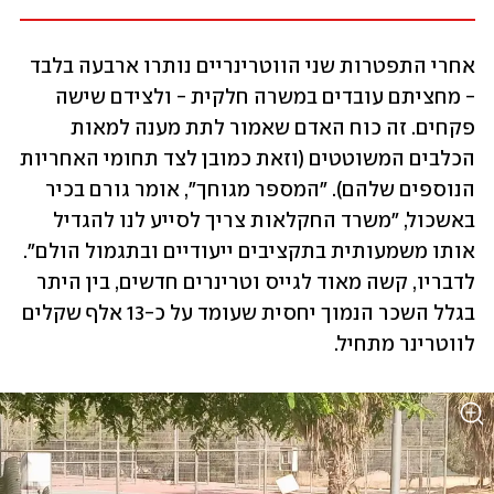
אחרי התפטרות שני הווטרינריים נותרו ארבעה בלבד 
- מחציתם עובדים במשרה חלקית - ולצידם שישה 
פקחים. זה כוח האדם שאמור לתת מענה למאות 
הכלבים המשוטטים (וזאת כמובן לצד תחומי האחריות 
הנוספים שלהם). "המספר מגוחך", אומר גורם בכיר 
באשכול, "משרד החקלאות צריך לסייע לנו להגדיל 
אותו משמעותית בתקציבים ייעודיים ובתגמול הולם". 
לדבריו, קשה מאוד לגייס וטרינרים חדשים, בין היתר 
בגלל השכר הנמוך יחסית שעומד על כ-13 אלף שקלים 
לווטרינר מתחיל. 