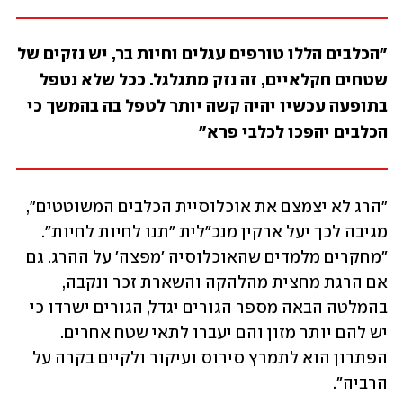
"הכלבים הללו טורפים עגלים וחיות בר, יש נזקים של 
שטחים חקלאיים, זה נזק מתגלגל. ככל שלא נטפל 
בתופעה עכשיו יהיה קשה יותר לטפל בה בהמשך כי 
הכלבים יהפכו לכלבי פרא"
"הרג לא יצמצם את אוכלוסיית הכלבים המשוטטים", 
מגיבה לכך יעל ארקין מנכ"לית "תנו לחיות לחיות". 
"מחקרים מלמדים שהאוכלוסיה 'מפצה' על ההרג. גם 
אם הרגת מחצית מהלהקה והשארת זכר ונקבה, 
בהמלטה הבאה מספר הגורים יגדל, הגורים ישרדו כי 
יש להם יותר מזון והם יעברו לתאי שטח אחרים. 
הפתרון הוא לתמרץ סירוס ועיקור ולקיים בקרה על 
הרביה". 