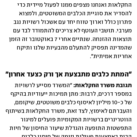
החקלאות ואנחנו מצפים ממנו לפעול מיידית כדי 
להסדיר את סוגיית הכלבים המשוטטים, ולמצוא 
פתרון כולל וארוך טווח יחד עם אשכול רשויות נגב 
מערבי. תושבי העוטף לא צריכים להתמודד לבד עם 
תוצאות ההזנחה. שנתיים אחרי 7 באוקטובר זה הזמן 
שהמדינה תפסיק להתעלם מהבעיות שלנו ותיקח 
אחריות אמיתית". 
"המתת כלבים מתבצעת אך ורק כצעד אחרון"
תגובת משרד החקלאות: 
"המשרד מסייע לרשויות 
במספר דרכים, לרבות: מתן תמיכות ייעודיות בהיקף 
של כ-10 מיליון לאיסוף כלבים משוטטים, שיקומם, 
והעברתם לאימוץ, לצד זאת, משרד החקלאות בשיתוף 
הווטרינרים ברשויות המקומיות פועלים למיגור 
התפשטות התופעה והגדלת שיעור החיסון של חיות 
הבית באמצעות פעילות יזומה של חיסון כלבים 