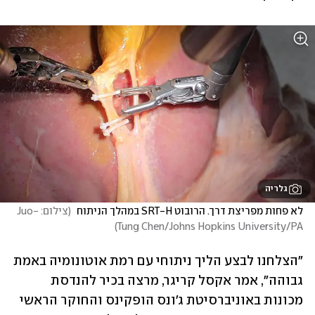
גלריה
לא פחות מפריצת דרך. הרובוט SRT-H במהלך הניתוח 
(
צילום: Juo-
)
Tung Chen/Johns Hopkins University/PA
"הצלחנו לבצע הליך ניתוחי עם רמת אוטונומיה באמת 
גבוהה", אמר אקסל קריגר, מרצה בכיר להנדסת 
מכונות באוניברסיטת ג'ונס הופקינס והחוקר הראשי 