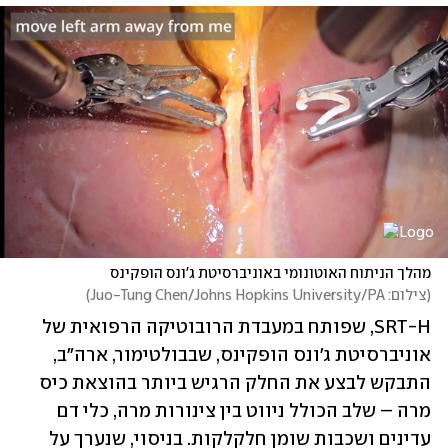
מהלך הניתוח האוטונומי באוניברסיטת ג'ונס הופקינס
(
צילום: Juo-Tung Chen/Johns Hopkins University/PA
)
SRT-H, שפותח במעבדת הרובוטיקה הרפואית של 
אוניברסיטת ג'ונס הופקינס, שבבולטימור, ארה"ב, 
התבקש לבצע את החלק הרגיש ביותר בהוצאת כיס 
מרה – שלב הכולל ניווט בין צינורות מרה, כלי דם 
עדינים ושכבות שומן חלקלקות. בניסוי, שנערך על 