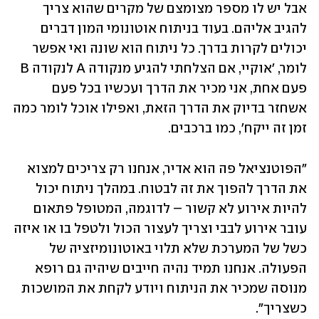
אבל יש לו מספר מצומצם של מקרים שהוא צריך 
להגיב אליהם. בעוד בניתוח אוטונומי המון דברים 
יכולים לקרות בדרך. כל ניתוח הוא שונה ואי אפשר 
לומר, 'אוקיי, אם הצלחתי להגיע מנקודה A לנקודה B 
פעם אחת, אני מכיר את הדרך ועכשיו בכל פעם 
אשחזר בדיוק את הדרך הזאת, ואפילו אוכל לומר כמה 
זמן זה ייקח', כמו ברכבים.
"הפוטנציאל פה הוא אדיר, אנחנו רק צריכים למצוא 
את הדרך להפוך את זה לבטוח. במהלך ניתוח יכול 
להיות אירוע לא קשור – לדוגמה, המטופל פתאום 
עובר אירוע לבבי וצריך לעצור הכול ולטפל בו או איזה 
כשל של המערכת שלא תלוי באוטונומיזציה של 
הפעולה. אנחנו תמיד נהיה חייבים שיהיה גם רופא 
מנוסה שמכיר את הניתוח ויודע לקחת את המושכות 
כשצריך".