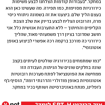
במחקר. "בעבודות קודמות הצלחנו לבצע משימות 
כירורגיות מסוימות, כמו תפירה. מה שעשינו כאן הוא 
בעצם הליך שלם. ביצענו את זה בשמונה ניתוחי כיסי 
מרה, והרובוט הצליח לבצע בדיוק את שלב הצבת 
הקליפים והחיתוך – ללא התערבות אנושית כלל. אני 
חושב שמדובר בציון דרך משמעותי מאוד, שהליך 
כירורגי כה מורכב ברקמה רכה אפשרי לביצוע באופן 
אוטונומי".
"כמו שמתמחים בכירורגיה שולטים לעיתים בקצב 
שונה בחלקים שונים של הניתוח, העבודה הזו 
ממחישה את הפוטנציאל לפתח מערכות רובוטיות 
אוטונומיות באופן מודולרי והדרגתי דומה", הוסיף ג'ף 
ג'ופלינג, מנתח באוניברסיטה ושותף בכיר במחקר.