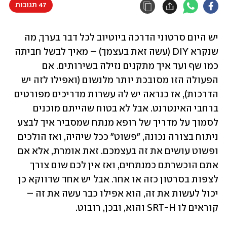
47 תגובות
יש היום סרטוני הדרכה ביוטיוב לכל דבר בערך, מה 
שנקרא DIY (עשה זאת בעצמך) – מאיך לבשל חביתה 
כמו שף ועד איך מתקנים נזילה בשירותים. אם 
הפעולה הזו מסובכת יותר מלנשום (ואפילו לזה יש 
הדרכות), אז כנראה יש לה עשרות מדריכים מפורטים 
ברחבי האינטרנט. אבל לא בטוח שהייתם מוכנים 
לסמוך על מדריך של רופא מנתח שמסביר איך לבצע 
ניתוח בצורה נכונה, "פשוט" ככל שיהיה, ואז הולכים 
ופשוט עושים את זה בעצמכם. זאת אומרת, אלא אם 
אתם הוכשרתם כמנתחים, ואז אין לכם שום צורך 
לצפות בסרטון כזה או אחר. אבל יש אחד שדווקא כן 
יכול לעשות את זה, הוא אפילו כבר עשה את זה – 
קוראים לו SRT-H והוא, ובכן, רובוט.