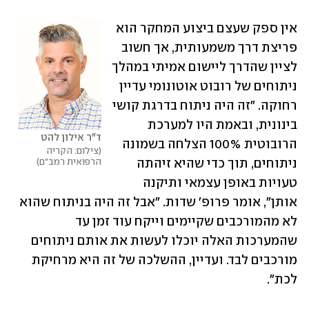
אין ספק שעצם ביצוע המחקר הוא 
פריצת דרך משמעותית, אך חשוב 
לציין שהדרך ליישום אמיתי במהלך 
ניתוחים של רובוט אוטונומי עדיין 
רחוקה. "זה היה ניתוח בדרגת קושי 
בינונית, ובאמת היו למערכת 
ד"ר אילון להט
הרובוטית 100% הצלחה בשמונה 
צילום: הקריה 
הרפואית רמב"ם
ניתוחים, תוך כדי שהיא זיהתה 
טעויות באופן עצמאי ותיקנה 
אותן", אומר פרופ' שדות. "אבל זה היה בניתוח שהוא 
לא מהמורכבים שקיימים וייקח עוד זמן עד 
שהמערכות האלה יוכלו לעשות את אותם ניתוחים 
מורכבים לבד. ועדיין, ההשלכה של זה היא מרחיקת 
לכת".