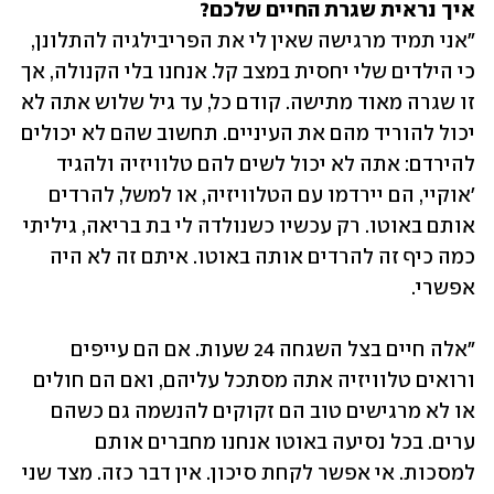
איך נראית שגרת החיים שלכם?

"אני תמיד מרגישה שאין לי את הפריבילגיה להתלונן, 
כי הילדים שלי יחסית במצב קל. אנחנו בלי הקנולה, אך 
זו שגרה מאוד מתישה. קודם כל, עד גיל שלוש אתה לא 
יכול להוריד מהם את העיניים. תחשוב שהם לא יכולים 
להירדם: אתה לא יכול לשים להם טלוויזיה ולהגיד 
'אוקיי, הם יירדמו עם הטלוויזיה, או למשל, להרדים 
אותם באוטו. רק עכשיו כשנולדה לי בת בריאה, גיליתי 
כמה כיף זה להרדים אותה באוטו. איתם זה לא היה 
אפשרי.
"אלה חיים בצל השגחה 24 שעות. אם הם עייפים 
ורואים טלוויזיה אתה מסתכל עליהם, ואם הם חולים 
או לא מרגישים טוב הם זקוקים להנשמה גם כשהם 
ערים. בכל נסיעה באוטו אנחנו מחברים אותם 
למסכות. אי אפשר לקחת סיכון. אין דבר כזה. מצד שני 