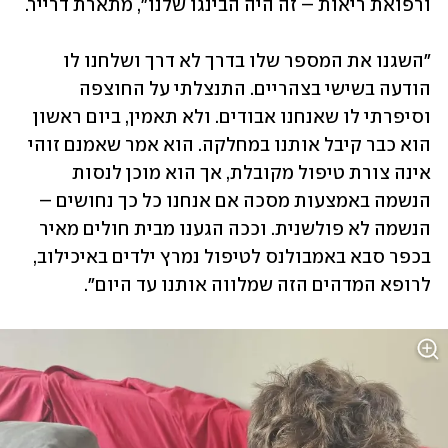
ורפואת ריאות – זה היה הבינגו שלנו", מתארת דרייר.
"השגנו את המספר שלו בדרך לא דרך ושלחנו לו 
הודעה בשישי בצהריים. התנצלתי על החוצפה 
וסיפרתי לו שאנחנו אבודים. ולא תאמין, ביום ראשון 
הוא כבר קיבל אותנו במחלקה. הוא אמר שאמנם זוהי 
אינה צורת טיפול מקובלת, אך הוא מוכן לנסות 
הנשמה באמצעות מסכה אם אנחנו כל כך נחושים – 
הנשמה לא פולשנית. וככה הגענו מבית חולים מאיר 
בכפר סבא באמבולנס לטיפול נמרץ ילדים באיכילוב, 
לרופא המדהים הזה שמלווה אותנו עד היום".