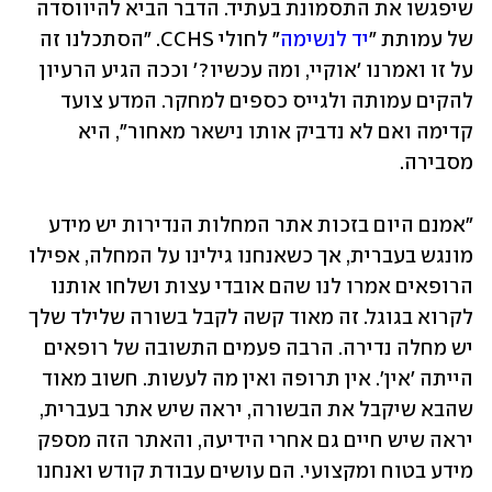
שיפגשו את התסמונת בעתיד. הדבר הביא להיווסדה 
של עמותת "
יד לנשימה
" לחולי CCHS. "הסתכלנו זה 
על זו ואמרנו 'אוקיי, ומה עכשיו?' וככה הגיע הרעיון 
להקים עמותה ולגייס כספים למחקר. המדע צועד 
קדימה ואם לא נדביק אותו נישאר מאחור", היא 
מסבירה. 
"אמנם היום בזכות אתר המחלות הנדירות יש מידע 
מונגש בעברית, אך כשאנחנו גילינו על המחלה, אפילו 
הרופאים אמרו לנו שהם אובדי עצות ושלחו אותנו 
לקרוא בגוגל. זה מאוד קשה לקבל בשורה שלילד שלך 
יש מחלה נדירה. הרבה פעמים התשובה של רופאים 
הייתה 'אין'. אין תרופה ואין מה לעשות. חשוב מאוד 
שהבא שיקבל את הבשורה, יראה שיש אתר בעברית, 
יראה שיש חיים גם אחרי הידיעה, והאתר הזה מספק 
מידע בטוח ומקצועי. הם עושים עבודת קודש ואנחנו 