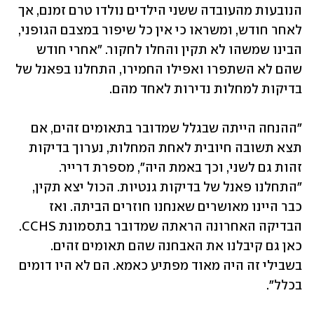
הנובעות מהעובדה ששני הילדים נולדו טרם זמנם, אך 
לאחר חודש, ומשראו כי אין כל שיפור במצבם הגופני, 
הבינו שמשהו לא תקין והחלו לחקור. "אחרי חודש 
שהם לא השתפרו ואפילו החמירו, התחלנו בפאנל של 
בדיקות למחלות נדירות לאחד מהם.
"ההנחה הייתה שבגלל שמדובר בתאומים זהים, אם 
תצא תשובה חיובית לאחת המחלות, נערוך בדיקות 
זהות גם לשני, וכך באמת היה", מספרת דרייר. 
"התחלנו פאנל של בדיקות גנטיות. הכול יצא תקין, 
כבר היינו מאושרים שאנחנו חוזרים הביתה. ואז 
הבדיקה האחרונה הראתה שמדובר בתסמונת CCHS. 
כאן גם קיבלנו את האבחנה שהם תאומים זהים. 
בשבילי זה היה מאוד מפתיע כאמא. הם לא היו דומים 
בכלל".