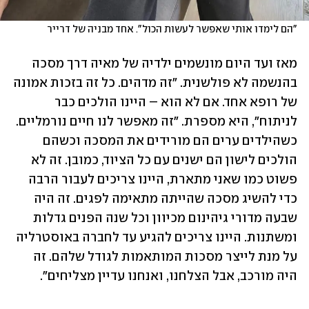
"הם לימדו אותי שאפשר לעשות הכול". אחד מבניה של דרייר
מאז ועד היום מונשמים ילדיה של מאיה דרך מסכה 
בהנשמה לא פולשנית. "זה מדהים. כל זה בזכות אמונה 
של רופא אחד. אם לא הוא – היינו הולכים כבר 
לניתוח", היא מספרת. "זה מאפשר לנו חיים נורמליים. 
כשהילדים ערים הם מורידים את המסכה וכשהם 
הולכים לישון הם ישנים עם כל הציוד, כמובן. זה לא 
פשוט כמו שאני מתארת, היינו צריכים לעבור הרבה 
כדי להשיג מסכה שהייתה מתאימה לפגים. זה היה 
שבעה מדורי גיהינום מכיוון וכל שנה הפנים גדלות 
ומשתנות. היינו צריכים להגיע עד לחברה באוסטרליה 
על מנת לייצר מסכות המותאמות לגודל שלהם. זה 
היה מורכב, אבל הצלחנו, ואנחנו עדיין מצליחים".