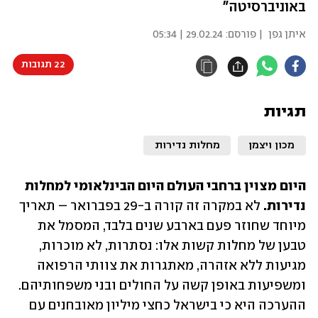
באוניברסיטה"
איתן גפן
| פורסם:
29.02.24 | 05:34
22 תגובות
תגיות
מכון ויצמן
מחלות נדירות
היום מצוין ברחבי העולם היום הבינלאומי למחלות 
נדירות.
 לא במקרה זה קורה ב-29 בפברואר – תאריך 
מיוחד שחוזר פעם בארבע שנים בלבד, המסמל את 
טבען של מחלות קשות אלו: נסתרות, לא מוכרות, 
מגיעות ללא אזהרה, מאתגרות את צוותי הרפואה 
ומשפיעות באופן קשה על החולים ובני משפחותיהם. 
ההערכה היא כי בישראל כחצי מיליון מאובחנים עם 