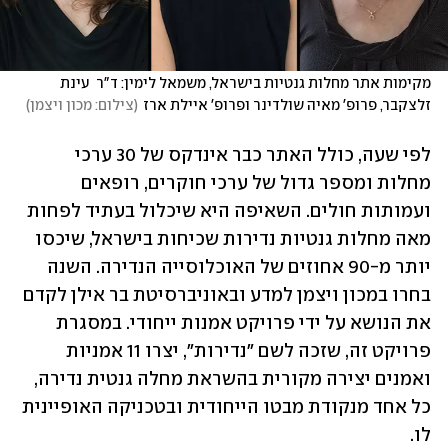
מקימות אתר מחלות גנטיות בישראל, משמאל לימין: ד"ר  עינת 
זלצקבר, פרופ' מאיה שולדינר ופרופ' איילת ארז
(
צילום: מכון ויצמן
)
לפי שעה, כולל האתר כבר אינדקס של 30 ערכי 
מחלות ומספר גדול של ערכי חוקרים, רופאים 
ועמותות חולים. השאיפה היא שיכלול בעתיד לפחות 
מאה מחלות גנטיות נדירות שכיחות בישראל, שיכסו 
יותר מ-90 אחוזים של האוכלוסייה הנדירה. השנה 
בחרו במכון ויצמן למדע ובאוניברסיטת בר אילן לקדם 
את הנושא על ידי פרויקט אמנות ייחודי. במסגרת 
פרויקט זה, שזכה לשם "נדירות", יצרו 11 אמניות 
ואמנים יצירה מקורית בהשראת מחלה גנטית נדירה, 
כל אחד מנקודת מבטו הייחודית ובטכניקה האופיינית 
לו.