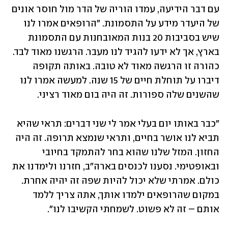
עם דבר הידיעה, עמדו הוריה של הדר מול חוסר אונים 
של היעדר מידע על התסמונת. "הרופאים אמרו לנו 
שיש בסביבות 20 בנות המאובחנות עם התסמונת 
בארץ, אך לא ידעו להגיד לנו מעבר. הרגשנו מאוד לבד. 
כהורה זו הרגשה מאוד לא טובה. באותה תקופה 
דיברו על תוחלת חיים של 15 שנה. למעשה אמרו לנו 
שהשנים שלה ספורות. זה היה בום מאוד רציני.
"כבר באותו יום בעלי אמר לי שני דברים: תראי שהיא 
תביא לנו אושר בחיים, ותראי שנמצא תרופה. זה היה 
החזון. המזל שלנו שהוא בחר להתמקד בחיובי 
ובאופטימי. נסענו לכנסים בארה"ב, חזרנו ולימדנו את 
כולם. אמרתי שלא יכול להיות שפה זה יהיה אחרת. 
במקום שהרופאים ילמדו אותך, אתה צריך ללמד 
אותם – זה לא פשוט. לשמחתי הקשיבו לנו".