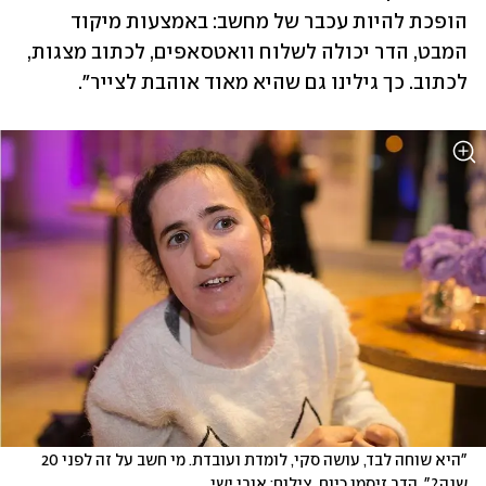
הופכת להיות עכבר של מחשב: באמצעות מיקוד 
המבט, הדר יכולה לשלוח וואטסאפים, לכתוב מצגות, 
לכתוב. כך גילינו גם שהיא מאוד אוהבת לצייר".
"היא שוחה לבד, עושה סקי, לומדת ועובדת. מי חשב על זה לפני 20 
שנה?". הדר זיסמן כיום. צילום: אורי ישי