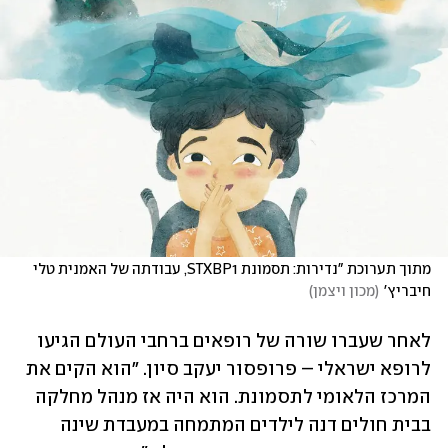
מתוך תערוכת "נדירות: תסמונת STXBP1, עבודתה של האמנית טלי 
חיבריץ'
(
מכון ויצמן
)
לאחר שעברו שורה של רופאים ברחבי העולם הגיעו 
לרופא ישראלי – פרופסור יעקב סיון. "הוא הקים את 
המרכז הלאומי לתסמונת. הוא היה אז מנהל מחלקה 
בבית חולים דנה לילדים המתמחה במעבדת שינה 