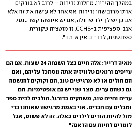
במהלך ההיריון. מחלות נדירות – לרוב לא בודקים 
אותן מרוב שהן נדירות. אף אחד לא עושה את זה אלא 
אם כן יש לך ילד שחולה, אם יש איזשהו קשר גנטי. 
אגב, ספציפית ב-CCHS, זו מוטציה שקורית 
ספונטנית, להורים אין אותה".
מאיה דרייר: אלה חיים בצל השגחה 24 שעות. אם הם 
עייפים ורואים טלוויזיה אתה מסתכל עליהם, ואם 
הם חולים או לא מרגישים טוב, הם זקוקים להנשמה 
גם כשהם ערים. מצד שני יש גם אופטימיות. הם 
ערים וחיים טוב, משחקים כדורגל, הולכים לבית ספר 
ומבלים עם חברים. אני באמת מרגישה שאנחנו ברי 
מזל להיות הורים לילדים כאלה. זה לא פשוט, אבל 
לומדים לחיות עם הדאגה"