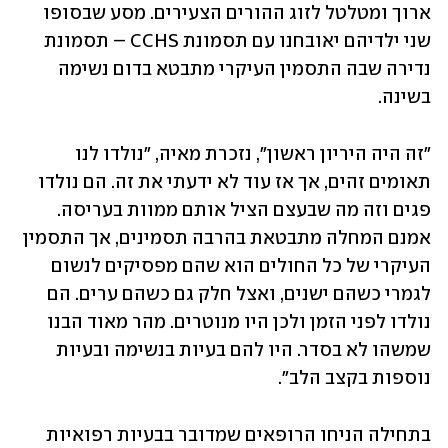
ארוך ומטלטל לזוג ההורים הצעירים. מסע שבסופו 
שני ילדיהם יאובחנו עם תסמונת CCHS – תסמונת 
נדירה שבה התסמין העיקרי מתבטא בדום נשימה 
בשינה.
"זה היה היריון ראשון", נזכרת מאיה, "נולדו לנו 
תאומים זהים, אך אז עוד לא ידעתי את זה. הם נולדו 
פגים וזה מה שבעצם הציל אותם ממוות בעריסה. 
אמנם המחלה מתבטאת בהרבה תסמינים, אך התסמין 
העיקרי של כל החולים הוא שהם מפסיקים לנשום 
לגמרי כשהם ישנים, ואצל חלק גם כשהם ערים. הם 
נולדו לפני הזמן ולכן היו מנוטרים. מהר מאוד הבנו 
שמשהו לא בסדר. היו להם בעיות בנשימה ובעיות 
נוספות בקצב הלב".
בתחילה הניחו הרופאים שמדובר בבעיות רפואיות 