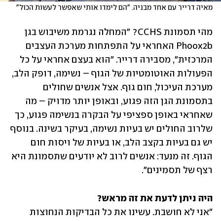
מאיה דרייר עם אחד מבניה. "הם לימדו אותי שאפשר לעשות הכול"
מהי תסמונת CCHS? "המחלה נגרמת משיבוש בגן 
Phoox2b האחראי על התפתחות מערכת העצבים 
המרכזית", מסבירה דרייר. "הוא בעצם אחראי על כל 
הפעולות האוטומטיות של הגוף – נשימה, דופק הלב, 
מערכת העיכול, חום גוף. אצל אנשים שחולים 
בתסמונת הגן הזה פגוע, ובאופן יותר מדויק – מה 
שאחראי באופן ספציפי על הבקרה בנשימה פגוע, כך 
שלרוב החולים יש בעיות נשימה, בעיקר בשינה. בנוסף 
יש גם בעיות בקצב הלב, או בעיות של ויסות חום 
הגוף. זה מנעד: אנשים לרוב לא יודעים שתסמונת היא 
רצף של תסמינים".
היה ניתן לדעת את זה מראש?

"אני לא חושבת. עשינו את כל הבדיקות הנחוצות 