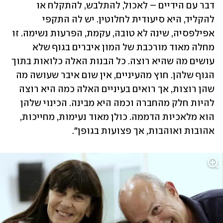
דבר עם הידיים – לאכול, להתלבש, להתקלח או 
להקליד, היא סיעודית לחלוטין. יש לה התקפי 
אפילפסיה, שינה לא טובה, עקמת, הפרעות נשימה. זו 
מחלה מאוד מורכבת של המון איברים בגוף שלא 
עושים מה שהיא רוצה. כל הבנות האלה כלואות בתוך 
הגוף שלהן. חוץ מהעיניים, אין שום איבר שעושה מה 
שהן רוצות, אך רואים בעיניים האלה כמה היא רוצה 
להיות חלק מהחברה וכמה היא מבינה. הכינוי שלהן 
הוא מלאכיות הדממה. כולן מאוד נעימות, מחייכות, 
אהובות ואוהבות, אך פצועות בגופן".