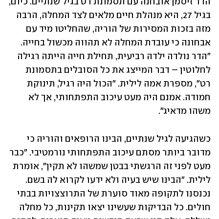
הדר זיסמן אובחנה עם תסמונת רט בגיל שנתיים. כיום, 
בגיל 27, היא מנהלת חיים מלאים לצד המחלה, הרבה 
מזה בזכות המסירות של הוריה, שהחליטו מיד עם 
אבחונה כי עובדת המחלה לא תהווה מכשול בחייה. 
"הדר נולדה ילדה רביעית, תחילת חייה הייתה רגילה 
לחלוטין – דבר המייצג את כל הסובלים בתסמונת 
רט", מספרת אמה לילית. "הכול היה רגיל, תינוקת 
חמודה. אמנם היה מעט עיכוב התפתחותי, אך לא 
משהו מדאיג".
כשהגיעה לגיל שנתיים, הבינו הרופאים והוריה כי 
מדובר ביותר מסתם עיכוב התפתחותי נורמטיבי. "כבר 
מעט לפני זה הרגשתי בבטן שמשהו לא תקין", אומרת 
לילית. "הבינו שיש בעיה ולא ידעו לקרוא לה בשם. 
נכנסנו לתקופה מאוד סוערת של התרוצצויות בבתי 
חולים. כל הבדיקות שעשינו יצאו תקינות, כל מחלה 