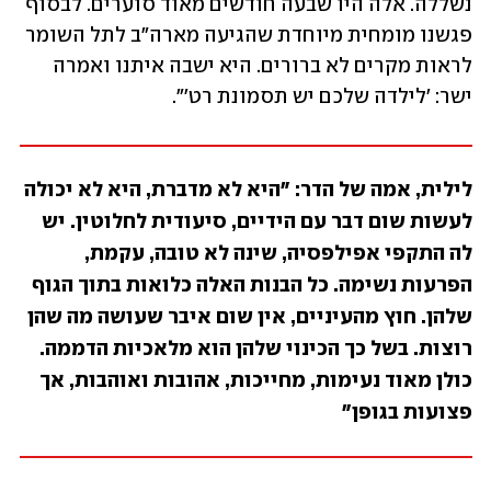
נשללה. אלה היו שבעה חודשים מאוד סוערים. לבסוף 
פגשנו מומחית מיוחדת שהגיעה מארה"ב לתל השומר 
לראות מקרים לא ברורים. היא ישבה איתנו ואמרה 
ישר: 'לילדה שלכם יש תסמונת רט'".
לילית, אמה של הדר: "היא לא מדברת, היא לא יכולה 
לעשות שום דבר עם הידיים, סיעודית לחלוטין. יש 
לה התקפי אפילפסיה, שינה לא טובה, עקמת, 
הפרעות נשימה. כל הבנות האלה כלואות בתוך הגוף 
שלהן. חוץ מהעיניים, אין שום איבר שעושה מה שהן 
רוצות. בשל כך הכינוי שלהן הוא מלאכיות הדממה. 
כולן מאוד נעימות, מחייכות, אהובות ואוהבות, אך 
פצועות בגופן"