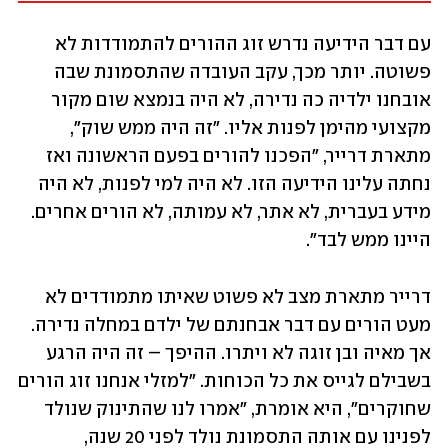
עם דבר הידיעה נדרש זוג ההורים להתמודדות לא 
פשוטה. יותר מכך, עקב העובדה שהתסמונת שבה 
אובחנו ילדיה כה נדירה, לא היה בנמצא שום מקור 
מקצועי מהימן לפנות אליו. "זה היה ממש שוק", 
מתארת דרייר, "הפכנו להורים בפעם הראשונה ואז 
נחתה עלינו הידיעה הזו. לא היה למי לפנות, לא היה 
מידע בעברית, לא אתר, לא עמותה, לא הורים אחרים. 
היינו ממש לבד".
דרייר מתארת מצב לא פשוט שאיתו מתמודדים לא 
מעט הורים עם דבר אבחנתם של ילדם במחלה נדירה. 
אך מאיה ובן זוגה לא ויתרו. ההיפך – זה היה הרגע 
בשבילם לגייס את כל הכוחות. "למזלי אנחנו זוג הורים 
שחוקרים", היא אומרת, "אמרו לנו שהתינוק שנולד 
לפנינו עם אותה התסמונת נולד לפני 20 שנה, 