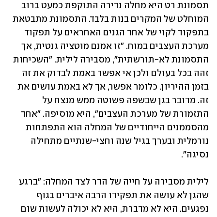
תסמונת רט היא מחלה נדירה התוקפת כמעט ברוב 
המוחלט של המקרים בנות בלבד. התסמונת מתבטאת 
בתפקוד לקוי של אחד הגנים האחראים על תפקוד 
מערכת העצבים במוח. "זו אמנם מוטציה גנטית, אך 
התסמונת לא-תורשתית", מסבירה לילית. "השכיחות 
זהה בכל בעולם ולכן אי אפשר באמת לבדוק את זה 
בזמן ההיריון. כלומר אפשר, אך לא באמת עושים את 
זה. מדובר בגן שבשפה פשוטה ממש מנצח על 
התזמורת של מערכת העצבים", היא מוסיפה. "אחד 
מהסממנים הייחודיים של המחלה הוא התפתחות 
נורמלית ובערך בגיל שנה וחצי-שנתיים מתחילה 
נסיגה".
לילית מסבירה על חייה של הדר לצד המחלה: "ברגע 
שהגן לא עושה את תפקידו הרבה איברים בגוף 
נפגעים. היא לא מדברת, היא לא יכולה לעשות שום 