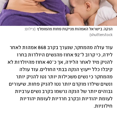
הנקה. בישראל האמהות מניקות פחות מהמומלץ
(
צילום: 
)
shutterstock
עוד עולה מהמחקר, שנערך בקרב 868 אמהות לאחר 
לידה, כי קרוב ל־92 אחוז מהנשים היולדות בחרו 
להניק מיד לאחר הלידה, אך כ־40 אחוז מהיולדות לא 
קיבלו כלל ייעוץ הנקה בבתי החולים. עוד עולה 
מהמחקר כי נשים משכילות יותר נטו להניק יותר 
ונשים שילדו מוקדם יותר נטו להניק פחות. שיעורים 
גבוהים יותר של הנקה נרשמו בקרב נשים ערביות 
לעומת יהודיות ובקרב חרדיות לעומת יהודיות 
חילוניות.