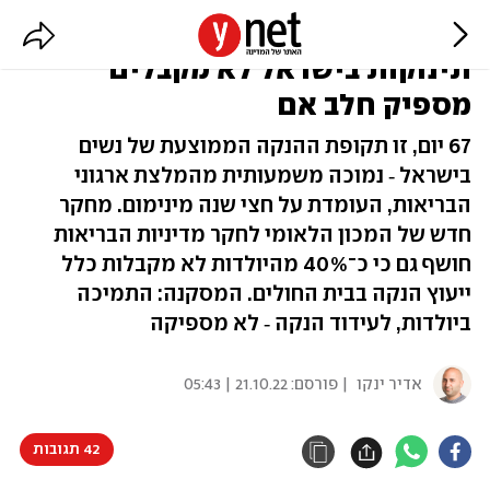
מחקר חדש: למרות ההמלצות,
תינוקות בישראל לא מקבלים
מספיק חלב אם
67 יום, זו תקופת ההנקה הממוצעת של נשים
בישראל ‑ נמוכה משמעותית מהמלצת ארגוני
הבריאות, העומדת על חצי שנה מינימום. מחקר
חדש של המכון הלאומי לחקר מדיניות הבריאות
חושף גם כי כ־40% מהיולדות לא מקבלות כלל
ייעוץ הנקה בבית החולים. המסקנה: התמיכה
ביולדות, לעידוד הנקה ‑ לא מספיקה
אדיר ינקו
| פורסם:
21.10.22 | 05:43
42 תגובות