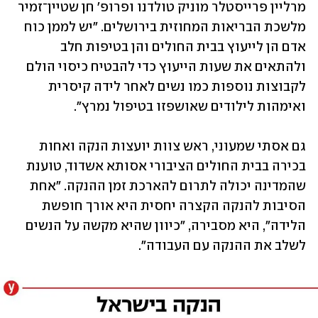
מרליין פרייסטלר מוניק טולדנו ופרופ' חן שטיין־זמיר 
מלשכת הבריאות המחוזית בירושלים. "יש לממן כוח 
אדם הן לייעוץ בבית החולים והן בטיפות חלב 
ולהתאים את שעות הייעוץ כדי להבטיח כיסוי הולם 
לקבוצות נוספות כמו נשים לאחר לידה קיסרית 
ואימהות לילודים שאושפזו בטיפול נמרץ".
גם אסתי שמעוני, ראש צוות יועצות הנקה ואחות 
בכירה בבית החולים הציבורי אסותא אשדוד, טוענת 
שהמדינה יכולה לתרום להארכת זמן ההנקה. "אחת 
הסיבות להנקה הקצרה יחסית היא אורך חופשת 
הלידה", היא מסבירה, "כיוון שהיא מקשה על הנשים 
לשלב את ההנקה עם העבודה".