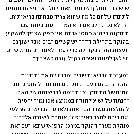
החברות לתרכובות מזון לתינוקות. "ההורים חושבים 
שיש להם תחליף שדומה מאוד לחלב אם ושהם נותנים 
לתינוק שלהם כל מה שהוא צריך מבחינה בריאותית, 
וזה לא נכון. חלב אם הוא המזון הטוב ביותר עבור 
תינוקות כי הוא מחסן אותם. אין ספק שצריך להשקיע 
בהנקה בתחילת הדרך. יש קשיים רבים, אבל ישנן גם 
יועצות הנקה בקהילה כדי לעזור לאמהות המתקשות. 
יש לאן לפנות ואיפה לקבל עזרה כשצריך".
במערכת הבריאות שבים ומדגישים את יתרונות 
ההנקה, ובהם העברת נוגדנים ותרומה להתפתחות 
המוח של התינוק, וכן תרומה לבריאותה של האם. 
"הנתון של 67 ימי הנקה בממוצע אכן נמוך יחסית 
להמלצות משרד הבריאות ולארגון הבריאות העולמי, 
וגם ביחס למצב באירופה", אומרת ליאורה אלדרוב, 
מנהלת מערך ההנקה במרכז הרפואי שיבא. "עם זאת, 