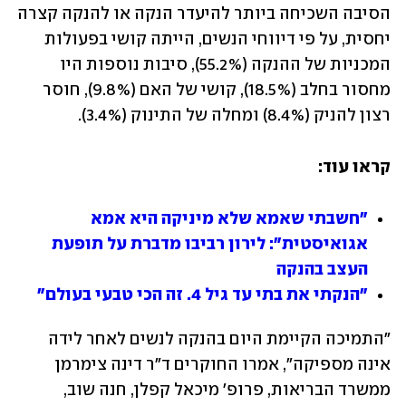
הסיבה השכיחה ביותר להיעדר הנקה או להנקה קצרה 
יחסית, על פי דיווחי הנשים, הייתה קושי בפעולות 
המכניות של ההנקה (55.2%), סיבות נוספות היו 
מחסור בחלב (18.5%), קושי של האם (9.8%), חוסר 
רצון להניק (8.4%) ומחלה של התינוק (3.4%).
קראו עוד:
"חשבתי שאמא שלא מיניקה היא אמא 
אגואיסטית": לירון רביבו מדברת על תופעת 
העצב בהנקה
"הנקתי את בתי עד גיל 4. זה הכי טבעי בעולם"
"התמיכה הקיימת היום בהנקה לנשים לאחר לידה 
אינה מספיקה", אמרו החוקרים ד"ר דינה צימרמן 
ממשרד הבריאות, פרופ' מיכאל קפלן, חנה שוב, 