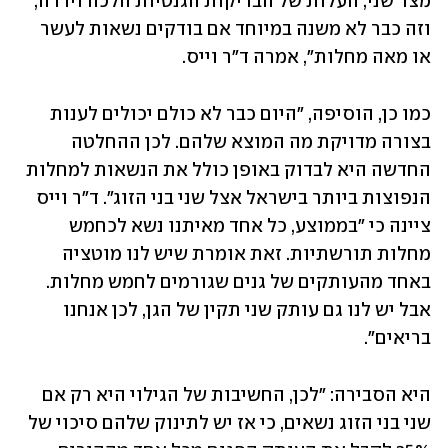
מצד שני, העלות של הבדיקות הגנטיות הלכה וירדה, 
וזה כבר לא משנה במיוחד אם בודקים נשאות לעשר 
או מאה מחלות", אמרה ד"ר וייס. 
כמו כן, הוסיפה, "היום כבר לא כולם יכולים לענות 
בצורה מדויקת מה המוצא שלהם. לכן ההחלטה 
החדשה היא לבדוק באופן כולל את הנשאות למחלות 
הנפוצות ביותר בישראל אצל שני בני הזוג". ד"ר וייס 
ציינה כי "בממוצע, כל אחד מאיתנו נשא לכחמש 
מחלות תורשתיות. זאת אומרת שיש לנו מוטציה 
באחד מהעותקים של גנים שגורמים לחמש מחלות. 
אבל יש לנו גם עותק שני תקין של הגן, לכן אנחנו 
בריאים".
היא הסבירה: "לכן, החשיבות של הגילוי היא רק אם 
שני בני הזוג נשאים, כי אז יש לתינוק שלהם סיכוי של 