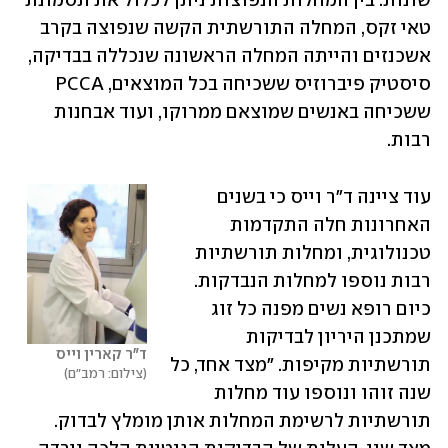
שונות. בין המחלות הנפוצות ניתן לכלול את תסמונת 
טאי זקס, המחלה התורשתית הקשה שנפוצה בקרב 
אשכנזים והייתה המחלה הראשונה שנכללה בבדיקה, 
סיסטיק פיברוזיס ששכיחה בכל המוצאים, PCCA 
ששכיחה באנשים שמוצאם ממרוקו, ועוד אבחנות 
רבות.
עוד ציינה ד"ר וייס כי בשנים 
האחרונות חלה התקדמות 
טכנולוגית, ומחלות תורשתיות 
רבות נוספו למחלות הנבדקות. 
כיום רופא נשים מפנה כל זוג 
שמתכנן היריון לבדיקות 
ד"ר קארין וייס
תורשתיות מקיפות. "מצד אחד, כל 
צילום: רמב"ם
שנה זוהו ונוספו עוד מחלות 
תורשתיות לרשימת המחלות אותן מומלץ לבדוק. 