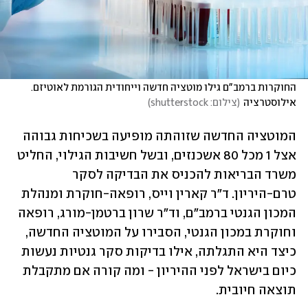
החוקרות ברמב"ם גילו מוטציה חדשה וייחודית הגורמת לאוטיזם. 
אילוסטרציה
(
צילום: shutterstock
)
המוטציה החדשה שזוהתה מופיעה בשכיחות גבוהה 
אצל 1 מכל 80 אשכנזים, ובשל חשיבות הגילוי, החליט 
משרד הבריאות להכניס את הבדיקה לסקר 
טרם-היריון. ד"ר קארין וייס, רופאה-חוקרת ומנהלת 
המכון הגנטי ברמב"ם, וד"ר שרון ברטמן-מורג, רופאה 
וחוקרת במכון הגנטי, הסבירו על המוטציה החדשה, 
כיצד היא התגלתה, אילו בדיקות סקר גנטיות נעשות 
כיום בישראל לפני ההיריון - ומה קורה אם מתקבלת 
תוצאה חיובית.