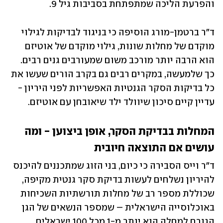
והפרעת הליכה שמתפתחת בסביבות גיל 9.
ד"ר ברטמן-מורג הוסיפה כי בניגוד לבדיקות לגילוי 
מוקדם של מחלות שונות, גילוי מוקדם של אוטיזם 
הוא הרבה יותר מורכב משום שמעורבים גנים רבים. 
כך שלמעשה, במקרים רבים גם בקרב הורים שעשו את 
כל בדיקות הסקר הגנטיות האפשריות לפני היריון - 
עדיין קיים סיכון שיוולד ילד שיאובחן עם אוטיזם.
המחלות בבדיקת הסקר, אופן ביצוען - ומה 
עושים אם התוצאה חיובית
ד"ר וייס הסבירה כי כיום, בני הזוג שמתכננים להיכנס 
להיריון נשלחים לעשות בדיקת סקר גנטית מקיפה, 
שכוללת מספר רב של מחלות תורשתיות השכיחות 
באוכלוסייה הישראלית – שמספר הנשאים של הגן 
הגורם למחלה הוא יותר מ-1 מכל 100 ישראלים. 