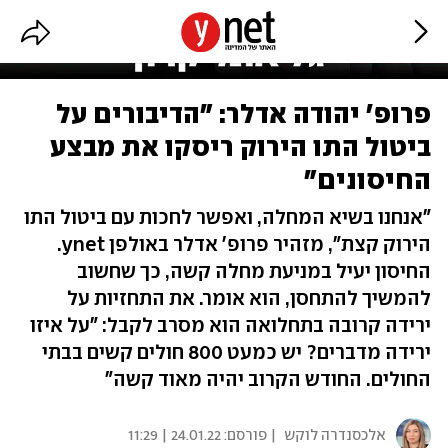
פרופ' יהודה אדלר: "הדיבורים על
ביטול התו הירוק ריסקו את מבצע
החיסונים"
"אנחנו בשיא המחלה, ואפשר לחכות עם ביטול התו
הירוק קצת", מזהיר פרופ' אדלר באולפן ynet.
החיסון יעיל במניעת מחלה קשה, כך שחשוב
להמשיך להתחסן, הוא אומר. את התחזיות על
ירידה קרובה בתחלואה הוא מסרב לקבל: "על איזו
ירידה מדברים? יש כמעט 800 חולים קשים בבתי
החולים. החודש הקרוב יהיה מאוד קשה"
אלכסנדרה לוקש
| פורסם:
24.01.22 | 11:29