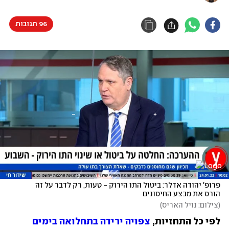
96 תגובות
פרופ' יהודה אדלר: ביטול התו הירוק - טעות, רק לדבר על זה 
הורס את מבצע החיסונים
(
צילום: נויל האריס
)
לפי כל התחזיות, 
צפויה ירידה בתחלואה בימים 