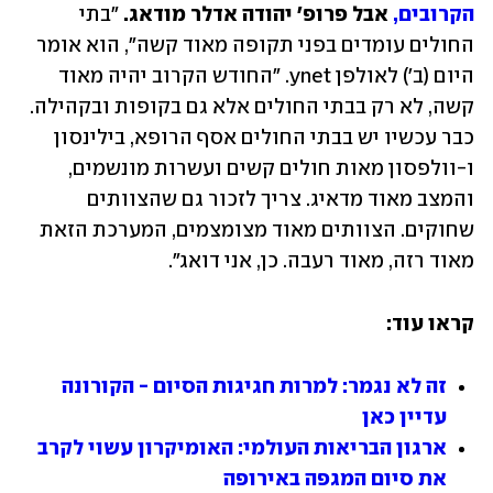
הקרובים,
 אבל פרופ' יהודה אדלר מודאג.
 "בתי 
החולים עומדים בפני תקופה מאוד קשה", הוא אומר 
היום (ב') לאולפן ynet. "החודש הקרוב יהיה מאוד 
קשה, לא רק בבתי החולים אלא גם בקופות ובקהילה. 
כבר עכשיו יש בבתי החולים אסף הרופא, בילינסון 
ו-וולפסון מאות חולים קשים ועשרות מונשמים, 
והמצב מאוד מדאיג. צריך לזכור גם שהצוותים 
שחוקים. הצוותים מאוד מצומצמים, המערכת הזאת 
מאוד רזה, מאוד רעבה. כן, אני דואג".
קראו עוד:
זה לא נגמר: למרות חגיגות הסיום - הקורונה 
עדיין כאן
ארגון הבריאות העולמי: האומיקרון עשוי לקרב 
את סיום המגפה באירופה