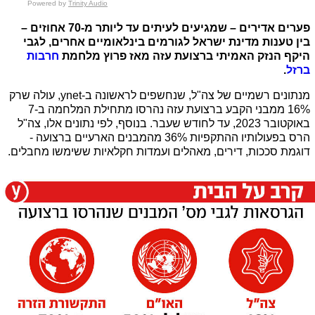
Powered by
Trinity Audio
פערים אדירים – שמגיעים לעיתים עד ליותר מ-70 אחוזים – 
בין טענות מדינת ישראל לגורמים בינלאומיים אחרים, לגבי 
היקף הנזק האמיתי ברצועת עזה מאז פרוץ מלחמת 
חרבות 
ברזל
. 
מנתונים רשמיים של צה"ל, שנחשפים לראשונה ב-ynet, עולה שרק 
16% ממבני הקבע ברצועת עזה נהרסו מתחילת המלחמה ב-7 
באוקטובר 2023, עד לחודש שעבר. בנוסף, לפי נתונים אלו, צה"ל 
הרס בפעולותיו ההתקפיות 36% מהמבנים הארעיים ברצועה - 
דוגמת סככות, דירים, מאהלים ועמדות חקלאיות ששימשו מחבלים.