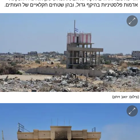
אדמות פלסטיניות בהיקף גדול, ובהן שטחים חקלאיים של העזתים.
(צילום: יואב זיתון)