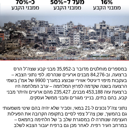
במספרים מוחלטים מדובר ב-35,952 מבני קבע שצה"ל הרס 
ברצועה, וב-84,276 מבנים ארעיים שנהרסו. לפי נתוני הצבא – 
בעקבות מיפוי דיגיטלי אווירי שבוצע במערך 9900 של אמ"ן בשמי 
הרצועה בשנה שקדמה לפרוץ המלחמה – ערב המלחמה היו 
ברצועת עזה 453,188 מבנים, 235,427 מהם ארעיים והיתר מבני 
קבע, בהם בתים, בנייני מגורים ומבני ממשל ועסקים.
נתוני צה"ל נכונים ל-21 במאי, וסביר שלא יהיה בהם שינוי משמעותי 
גם בהמשך, שכן צה"ל צפוי לסיים בתקופה הקרובה את הפעילות 
העצימה שנותרה לו במסגרת שלב ב' של הלחימה בחמאס – 
במרחב העיר רפיח. לאחר מכן גם ברפיח יעבור הצבא לשלב 