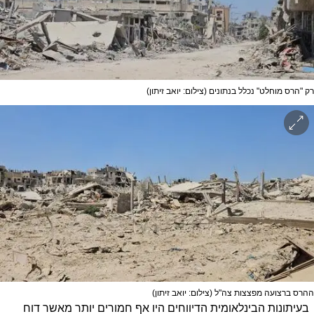
רק "הרס מוחלט" נכלל בנתונים
(צילום: יואב זיתון)
ההרס ברצועה מפצצות צה"ל
(צילום: יואב זיתון)
בעיתונות הבינלאומית הדיווחים היו אף חמורים יותר מאשר דוח 