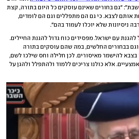
צדקה בהקלטה שפורסמה באתר "כיכר השבת": "גם בחורים שאינם עוסקים כל היום בתורה, קצת 
חלשים בתורה, אסור לנו וחלילה לנו לקחת אותם לצבא. כי גם הם מתפללים וגם הם לומדים, 
בה ניסיונות שלא יוכלו לעמוד בהם".
הוא הוסיף ואמר: "אנו מפסידים כוח גדול להגנת עם ישראל. מפסידים כוח גדול להגנת החיילים. 
הגנת החיילים תלויה רק בבחורי הישיבה וגם בבחורים החלשים, במה שהם עוסקים בתורה 
ונשמרים מעוונות. ושם מאוד-מאוד קשה בצבא להישמר מאיסורים. לכן חלילה וחס שילכו לשם, 
לא בחורי הישיבה, ולא הבחורים האלה האמצעיים. אלא כולנו צריכים ללמוד ולהתפלל ולהגן על 