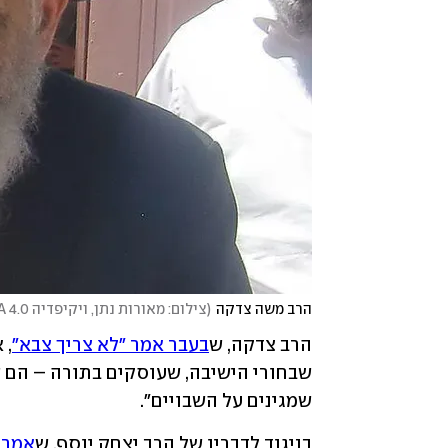
הרב משה צדקה
(
צילום: מאורות נתן, ויקיפדיה CC BY-SA 4.0
הרב צדקה, ש
בעבר אמר "לא צריך צבא"
שמגינים על השבויים".
בניגוד לדבריו של הרב יצחק יוסף, ש
אמר כ