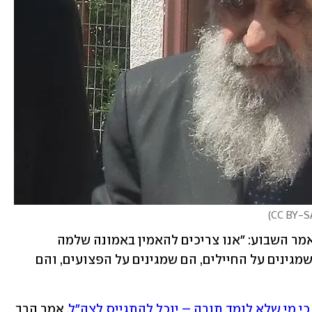
)
, אמר השבוע: "אנו צריכים להאמין באמונה שלמה 
שבחורי הישיבה, שעוסקים בתורה – הם שמגינים על החיילים, הם שמגינים על הפצועים, והם 
י מי שלא לומד תורה – יוכל להתגייס לצה"ל
, אמר הרב 