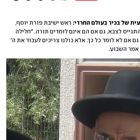
ת של בכיר בעולם החרדי: 
ראש ישיבת פורת יוסף, 
הרב משה צדקה, אמר כי אסור לחרדים להתגייס לצבא, גם אם הם אינם לומדים תורה. "חלילה 
וחס לקחת שום בחורי ישיבה, ושום בחור גם אם לא לומד כל כך. אלא כולנו צריכים לעבוד את ה' 
 אמר השבוע.