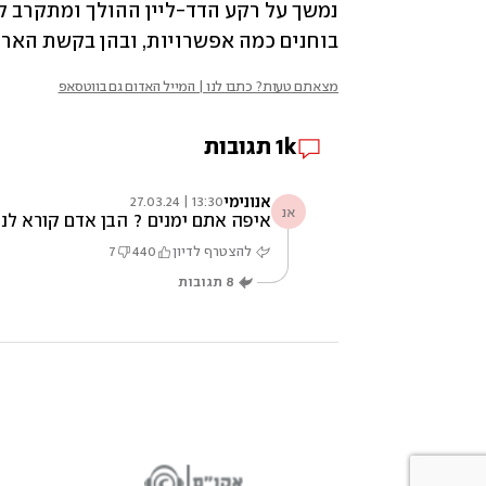
בוחנים כמה אפשרויות, ובהן בקשת הארכ
מצאתם טעות? כתבו לנו | המייל האדום גם בווטסאפ
1k
תגובות
אנונימי
13:30 | 27.03.24
אנ
איפה אתם ימנים ? הבן אדם קורא לנפ
להצטרף לדיון
440
7
8
תגובות