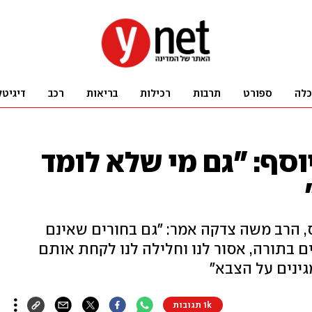
כלה
ספורט
תרבות
רכילות
בריאות
רכב
דיגיטל
סף: "גם מי שלא לומד
, הרב משה צדקה אמר: "גם בחורים שאינם
 בתורה, אסור לנו וחלילה לנו לקחת אותם
מגינים על הצבא"
1k תגובות