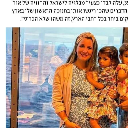
הצטרף רועי למסרים העולמיים. חדד, בן 35, עלה לבדו כצעיר מבלגיה לישראל והחוויה של אור 
בכל מקום היא עבורו זיכרון מיוחד: "אחד הדברים שהכי ריגשו אותי בחנוכה הראשון שלי בארץ 
ים ביחד בכל רחבי הארץ, זה משהו שלא הכרתי".