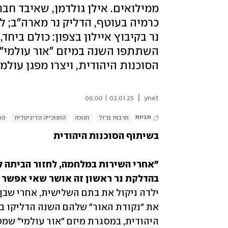
ממילואים. אילן גולדמן, שאיבד חבר
כרמיה בעוטף, הדליק נר מארה"ב; 
נר בקיבוץ איילון בצפון: כולם ביח
השתתפו השנה במיזם "אור עולמי",
הסוכנות היהודית, ויצרו מפגן עולמי
|
02.01.25 | 06:00
ynet
תגיות
חרבות ברזל
חנוכה
החנוכייה הדיגיטלית
הס
בשיתוף הסוכנות היהודית
בהדלקת נר ראשון זה אושר שאי אפשר 