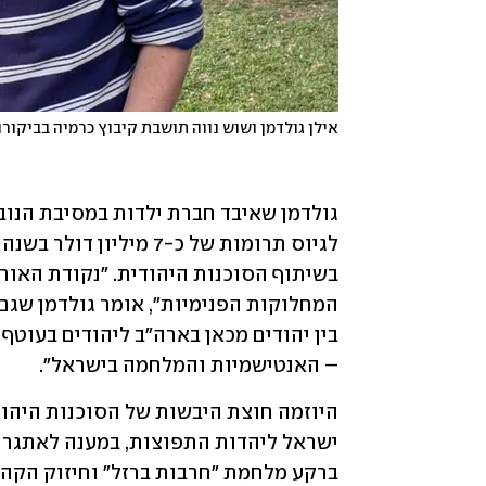
אילן גולדמן ושוש נווה תושבת קיבוץ כרמיה בביקורו
– האנטישמיות והמלחמה בישראל".