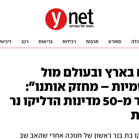
כלה
ספורט
תרבות
רכילות
בריאות
רכב
דיגיטל
ם בארץ ובעולם מול
ות – מחזק אותנו":
מאות אלפים ביותר מ-50 מדינות הדליקו נר
ת
בקו בת בנר ראשון של חנוכה אחרי שהאב שב