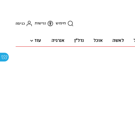
חיפוש
נגישות
כניסה
עוד
לאשה
אוכל
נדל"ן
אנרגיה