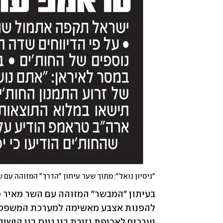
"ניסיון נואל": מתוך שער עיתון "הדרך" המזוהה עם 