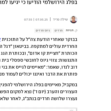
בפלג הירושלמי הודיעו כי יגיעו למ
|
שילֹה פריד
07.05.25 | 07:55
תגיות
חרדים
גיוס חרדים
בבוקר שאחרי הודעת צה"ל על התוכנית 
ל
פותרת את הדבר ואיננו יכולים לעמוד מנגד
נעצרו שלושה חרדים בנתב"ג, לאחר שלא 