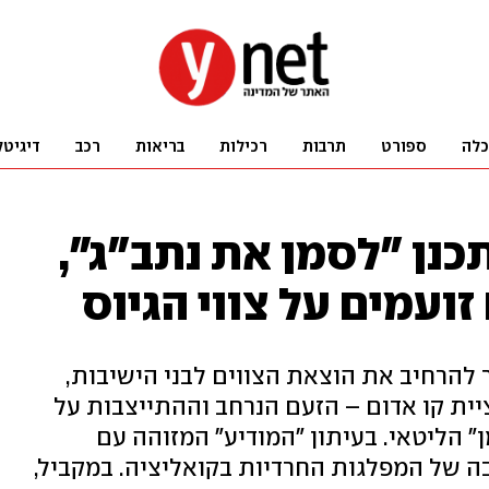
כלה
ספורט
תרבות
רכילות
בריאות
רכב
דיגיטל
כנן "לסמן את נתב"ג",
זועמים על צווי הגיוס
 להרחיב את הוצאת הצווים לבני הישיבות,
יית קו אדום – הזעם הנרחב וההתייצבות על
" הליטאי. בעיתון "המודיע" המזוהה עם
ה של המפלגות החרדיות בקואליציה. במקביל,