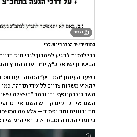
גלריה
המודעה של הפלג הירושלמי
הביטחון ישראל כ"ץ, יו"ר ועדת החוץ והבי
בלומדי התורה ומבזה את יראי ה' עושי רצ