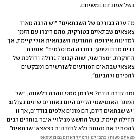
בשל אמונתם במשיחם.
מה עלה בגורלם של השבתאים? "יש הרבה מאוד 
צאצאים שבתאיים בטורקיה, מהם היגרו עם הזמן 
למדינות אירופה. התודעה השבתאית אולי קיימת, אך 
רבים מהם נטמעו בחברה המוסלמית", אומרת 
החוקרת. "מצד שני, ישנה קבוצה גדולה והולכת של 
צאצאי שבתאים המודעים לשורשיהם ומבקשים 
להכירם ולהבינם".
ומה קורה היום? פלדמן סמט נזהרת בלשונה, בשל 
המתח האנטישמי הקיים היום באזורים שונים בעולם: 
"יש שבתאים היום, הם מונים אלפים בודדים, אך זו 
קהילה קיימת. בשל החשש מגילויי איבה בוחרים רבים 
להסתיר את זהותם ולא להזדהות כצאצאי שבתאים".
מצאתם טעות? כתבו לנו | המייל האדום גם בווטסאפ