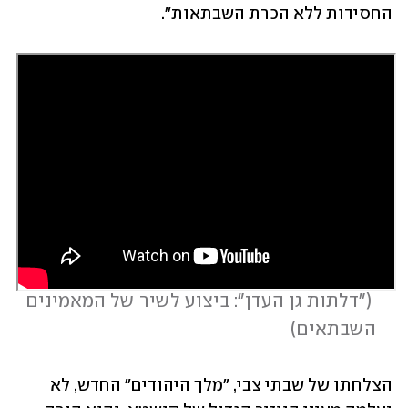
החסידות ללא הכרת השבתאות".
 (
"דלתות גן העדן": ביצוע לשיר של המאמינים 
השבתאים
)
הצלחתו של שבתי צבי, "מלך היהודים" החדש, לא 