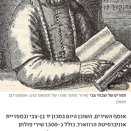
גלריה
תחריט של שבתי צבי
(
איור: מתוך ספרו של תומאס קונן, אמסטרדם, 
)
1669
אוסף השירים, השוכן היום במכון יד בן-צבי ובספריית 
אוניברסיטת הרווארד, כולל כ-1,500 שירי פולחן 