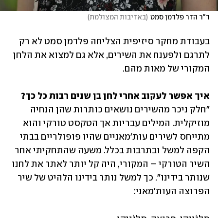
ד"ר הדר פלדמן סמט
(
באדיבות המצולמת
)
בעבודת מחקר סיזיפית הצליחה פלדמן סמט לא רק 
לתרגם ולפענח את השירים, אלא גם למצוא את הלחן 
המקורי של מאות מהם.
איך אפשר לעקוב אחרי לחן בן שנים רבות כל כך?

"חלק ניכר מהשירים נושאים כותרות שהן הנחיה 
מוזיקלית. המילים עבריות אך הטקסט טורקי והוא 
מתייחס לשירים עות'מאניים שהיו פופולריים בבתי 
הקפה למשל ובתרבות בכלל. משעה שהתחקיתי אחר 
השיר הטורקי – המקורי, היה קל יותר לאתר את לחנו 
שנותר בידינו". כך למשל נותר בידינו הלהיט של שיר 
הפרוצה העות'מאני: