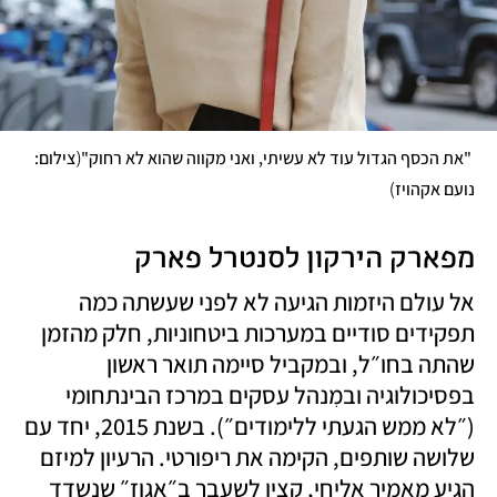
(
 "את הכסף הגדול עוד לא עשיתי, ואני מקווה שהוא לא רחוק"
צילום: 
)
נועם אקהויז
מפארק הירקון לסנטרל פארק
אל עולם היזמות הגיעה לא לפני שעשתה כמה 
תפקידים סודיים במערכות ביטחוניות, חלק מהזמן 
שהתה בחו״ל, ובמקביל סיימה תואר ראשון 
בפסיכולוגיה ובמִנהל עסקים במרכז הבינתחומי 
(״לא ממש הגעתי ללימודים״). בשנת 2015, יחד עם 
שלושה שותפים, הקימה את ריפורטי. הרעיון למיזם 
הגיע מאמיר אליחי, קצין לשעבר ב״אגוז״ שנשדד 