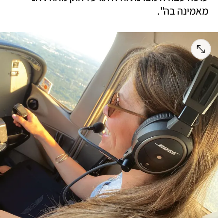
מאמינה בה". 