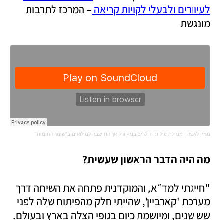
לעיוורים ולבעלי לקויות קריאה 
– המרכז לתרבות 
מונגשת
מגזין לאשה
·
מנהלת מיליוני דולרים בניו-יורק אך התייצבה למילואים ב"שומר החומות"
מה היה הדבר הראשון שעשית?
"חייגתי למד״א, והמוקדנית פתחה את השיחה דרך 
מערכת 'קארביין', שהייתי חלק מהפיתוח שלה לפני 
שש שנים, ומיושמת כיום בגופי הצלה בארץ ובעולם. 