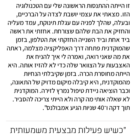
זו הייתה ההתנסות הראשונה שלי עם הטכנולוגיה 
הזו. מצאתי את עצמי יושבת לצדה על הברכיים, 
ובעלה, שהלך לפניה עם עגלת תינוקת, עמד מעליה 
והחזיק את הבת שלהם שצורחת. אחזתי את ראשה 
ביד אחת וביד השנייה החזקתי את הטלפון, בזמן 
שהמוקדנית פתחה דרך האפליקציה מצלמה, ראתה 
את מה שאני רואה, ואמרה לי איך להניח את 
האצבעות על הצוואר שלה כדי לא להזיז אותה. היא 
הייתה מחוסרת הכרה. בזמן שקיבלתי הנחיות 
מהמוקדנית, היא קיבלה מיקום מדויק של התאונה, 
וכבר הוציאה ניידת טיפול נמרץ לזירה. המוקדנית 
לא שאלה אותי מה קרה ולא הייתי צריכה להסביר. 
תוך דקה ו־40 שניות הגיע אמבולנס". 
 ״כשיש פעילות מבצעית משמעותית 