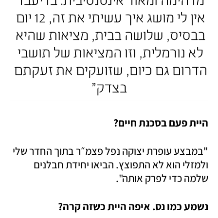
אין לי מושג איך עשיתי את זה, 12 יום 
בבסיס, שלושה בבית, מציאות שהיא 
לא נורמלית, וזו המציאות של תושבי 
הדרום גם כיום, שזועקים את זעקתם 
בצדק"
היית פעם בסכנת חיים?
"במבצע עופרת יצוקה נפל פצמ״ר בתוך החדר שלי 
ולמזלי הוא לא התפוצץ. הביאו יחידת חבלנים 
שלמה כדי לפרק אותה". 
נשמע כמו נס. איפה היית כשזה קרה?