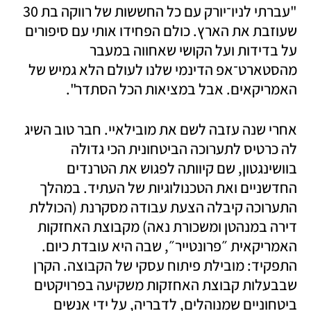
"עברתי לניו־יורק עם כל החששות של רווקה בת 30 
שעוזבת את הארץ. כולם הפחידו אותי עם סיפורים 
על בדידות ועל הקושי שאחווה במעבר 
מהסטארט־אפ הדינמי שלנו לעולם הלא גמיש של 
האמריקאים. אבל במציאות הכל הסתדר". 
אחרי שנה עזבה לשם את מובילאיי. חבר טוב השיג 
לה כרטיס לתערוכה הביטחונית הכי גדולה 
בוושינגטון, שם קיוותה לפגוש את הטרנדים 
החדשניים ואת הטכנולוגיות של העתיד. במהלך 
התערוכה קיבלה הצעת עבודה מסקרנת (הכוללת 
דירה במנהטן ומשכורת נאה) מקבוצת האחזקות 
האמריקאית ״פרונטייר״, שבה היא עובדת כיום. 
התפקיד: מובילת פיתוח עסקי של הקבוצה. הקרן 
שבבעלות קבוצת האחזקות משקיעה בפרויקטים 
ביטחוניים שמנוהלים, לדבריה, על ידי אנשים 