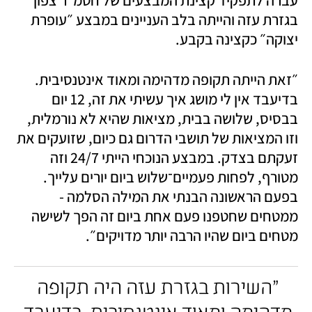
בגזרת עזה והייתה בלב העניינים במבצע ״עופרת 
יצוקה״ כקצינה בקבע. 
״זאת הייתה תקופה מדהימה ומאוד אינטנסיבית. 
בדיעבד אין לי מושג איך עשיתי את זה, 12 יום 
בבסיס, שלושה בבית, מציאות שהיא לא נורמלית, 
וזו המציאות של תושבי הדרום גם כיום, שזועקים את 
זעקתם בצדק. במבצע הנוכחי הייתי 24/7 וזה 
מטורף, לפחות פעמיים־שלוש ביום יורים עלייך. 
בפעם הראשונה הבנתי את המילה הסלמה - 
ממטחים שחטפנו פעם אחת ביום זה הפך לשישה 
מטחים ביום שהיו הרבה יותר מדויקים״. 
״השירות בגזרת עזה היה תקופה 
מדהימה ומאוד אינטנסיבית. בדיעבד 