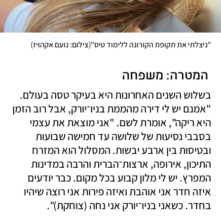
)
(
"ניצלתי את תקופת הקורונה ללימוד טיס"
צילום: נועם אקהויז
 המטרה: משפחה 
בשלוש השנים האחרונות היא בעיקר טסה בעולם. 
"אמנם יש לי דירה מהממת בניו־יורק, אבל רוב הזמן 
היא ריקה", אומרת לשם. "אני מוצאת את עצמי 
בסבבי נסיעות של שלושה עד חמישה שבועות 
ובטיסות בין ארבע יבשות. המסלול הוא המזרח 
התיכון, אירופה, ארצות־הברית והרבה במדינות 
המפרץ. יש לי מלון קבוע בכל מקום. כבר יודעים 
איזה חדר אני אוהבת ואיזה פירות אני רוצה שיהיו 
בחדר. כשאני בניו־יורק אני נחה (צוחקת)".