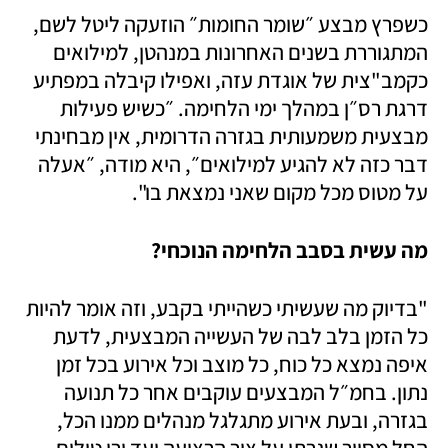
כשפרץ מבצע ״שומר החומות״ הוזעקה ליטל לשם, 
המתגוררת בשנים האחרונות במנהטן, למילואים 
כקמב"צית של אוגדת עזה, ואפילו קיבלה במפתיע 
דרגת רס״ן במהלך ימי הלחימה. ״כשיש פעילות 
מבצעית משמעותית בגזרה הדרומית, אין מבחינתי 
דבר כזה לא להגיע למילואים״, היא מודה, ״אעלה 
על מטוס מכל מקום שאני נמצאת בו". 
מה עשית בסבב הלחימה הנוכחי?
"בדיוק מה שעשיתי כשהייתי בקבע, וזה אומר להיות 
כל הזמן בלב לבה של העשייה המבצעית, לדעת 
איפה נמצא כל כוח, כל מוצב וכל אירוע בכל זמן 
נתון. בחמ״ל המבצעים עוקבים אחר כל תנועה 
בגזרה, ובעת אירוע מתגלגל מנהלים ממנו הכל, 