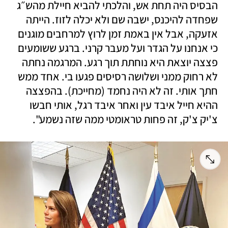
הבסיס היה תחת אש, והלכתי להביא חיילת מהש״ג 
שפחדה להיכנס, ישבה שם ולא יכלה לזוז. הייתה 
אזעקה, אבל אין באמת זמן לרוץ למרחבים מוגנים 
כי אנחנו על הגדר ועל מעבר קרני. ברגע ששומעים 
פצצה יוצאת היא נוחתת תוך רגע. המרגמה נחתה 
לא רחוק ממני ושלושה רסיסים פגעו בי. אחד ממש 
חתך אותי. זה לא היה נחמד (מחייכת). בהפצצה 
ההיא חייל איבד עין ואחר איבד רגל, אותי חבשו 
צ'יק צ'ק, זה פחות טראומטי ממה שזה נשמע". 