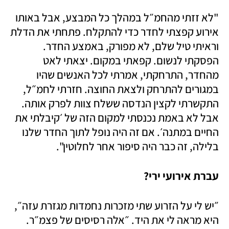
"לא זזתי מהחמ״ל במהלך כל המבצע, אבל באותו 
אירוע קפצתי לחדר כדי להתקלח. פתחתי את הדלת 
וראיתי טיל שלם, לא מפורק, באמצע החדר. 
הפסקתי לנשום. קפאתי במקום. יצאתי לאט 
מהחדר, התרחקתי, אמרתי לכל האנשים שהיו 
במגורים להתרחק ולצאת החוצה. חזרתי לחמ״ל, 
התקשרתי לקצין הנדסה ששלח צוות לפרק אותה. 
אבל לא באמת נכנסתי למקום הזה של ׳קיבלתי את 
החיים במתנה׳. אם זה היה נופל לתוך החדר שלנו 
בלילה, זה כבר היה סיפור אחר לחלוטין". 
עברת אירועי ירי? 
״יש לי על הזרוע שתי מזכרות נחמדות מגזרת עזה״, 
היא מראה לי את היד. ״אלה רסיסים של פצמ״ר. 